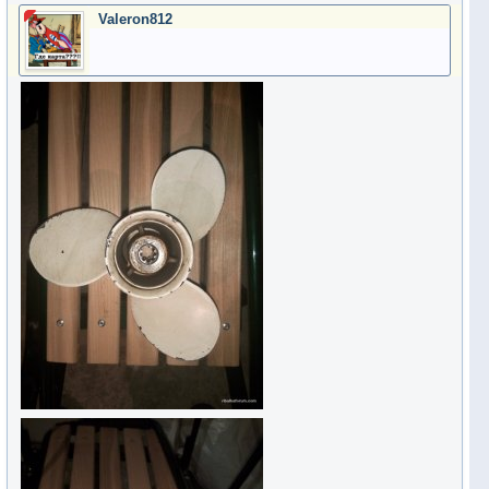
Valeron812