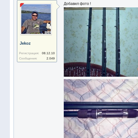
Добавил фото !
Jekoz
Регистрация:
08.12.10
Сообщения:
2.049