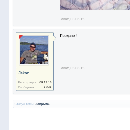
Jekoz
,
03.06.15
Продано !
Jekoz
,
05.06.15
Jekoz
Регистрация:
08.12.10
Сообщения:
2.049
Статус темы:
Закрыта.