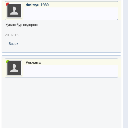
dmitryu 1980
Куплю бур недорого.
20.07.15
Вверх
Реклама