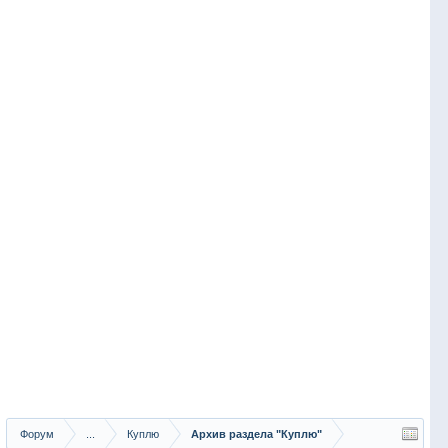
Форум
...
Куплю
Архив раздела "Куплю"