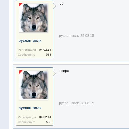
up
руслан волк
,
25.08.15
руслан волк
Регистрация:
04.02.14
Сообщения:
588
вверх
руслан волк
,
28.08.15
руслан волк
Регистрация:
04.02.14
Сообщения:
588