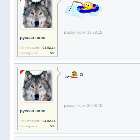
руслан волк
,
19.08.15
руслан волк
Регистрация:
04.02.14
Сообщения:
588
руслан волк
,
20.08.15
руслан волк
Регистрация:
04.02.14
Сообщения:
588