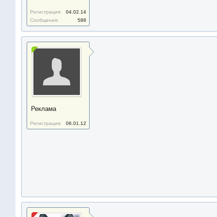
Регистрация:
04.02.14
Сообщения:
588
Реклама
Регистрация:
06.01.12