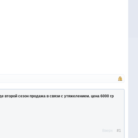
е второй сезон продажа в связи с утяжелением. цена 6000 гр
Вверх
#1