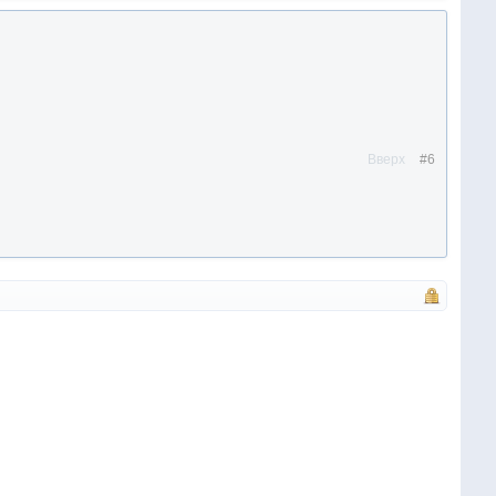
Вверх
#6