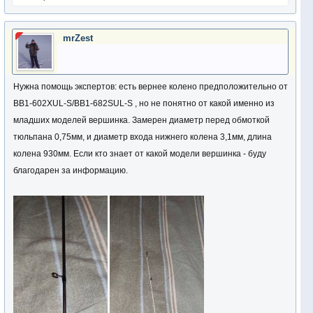
mrZest
Нужна помощь экспертов: есть вернее колено предположительно от
BB1-602XUL-S/BB1-682SUL-S , но не понятно от какой именно из
младших моделей вершинка. Замерен диаметр перед обмоткой
тюльпана 0,75мм, и диаметр входа нижнего колена 3,1мм, длина
колена 930мм. Если кто знает от какой модели вершинка - буду
благодарен за информацию.