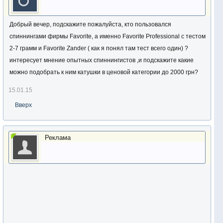
Добрый вечер, подскажите пожалуйста, кто пользовался
спиннингами фирмы Favorite, а именно Favorite Professional с тестом
2-7 грамм и Favorite Zander ( как я понял там тест всего один) ?
интересует мнение опытных спиннингистов ,и подскажите какие
можно подобрать к ним катушки в ценовой категории до 2000 грн?
15.01.15
Вверх
Реклама