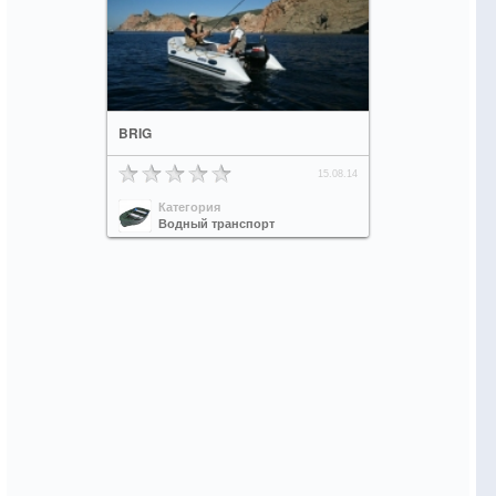
BRIG
15.08.14
Категория
Водный транспорт