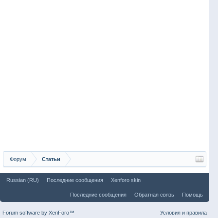
Форум
Статьи
Russian (RU)
Последние сообщения
Xenforo skin
Последние сообщения
Обратная связь
Помощь
Forum software by XenForo™
Условия и правила