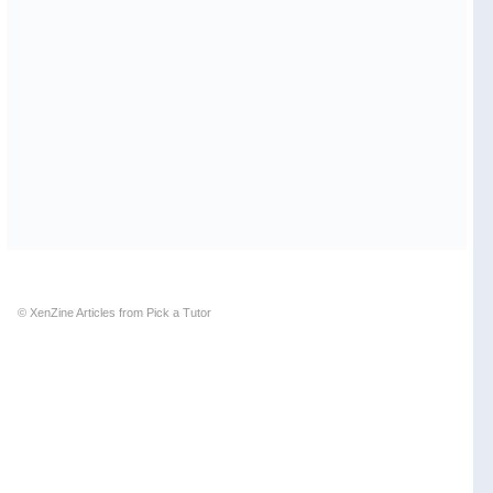
© XenZine
Articles
from
Pick a Tutor