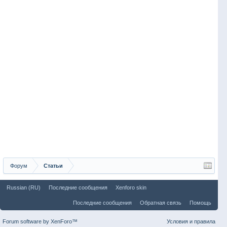
Форум
Статьи
Russian (RU)
Последние сообщения
Xenforo skin
Последние сообщения
Обратная связь
Помощь
Forum software by XenForo™
Условия и правила