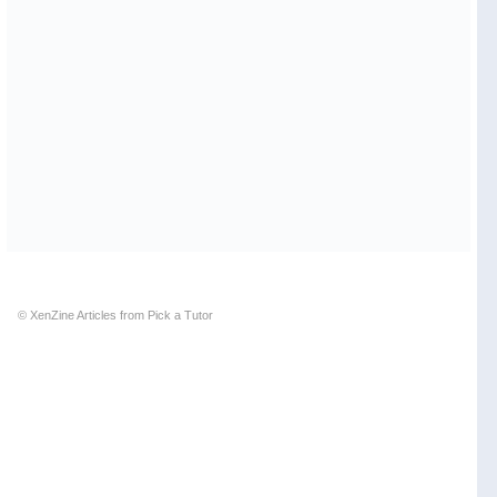
© XenZine
Articles
from
Pick a Tutor