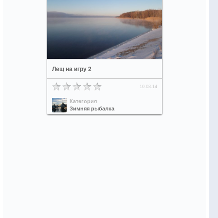
Лещ на игру 2
10.03.14
Категория
Зимняя рыбалка