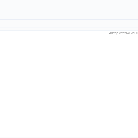
Автор статьи
VaD