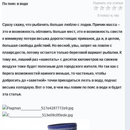
Оценить эту статью
По пояс в воде
0 голос(-а,-ов)
Сразу скажу, что рыбачить больше люблю с лодки. Причин масса –
это и возможность обловить больше мест, это и возможность свести
к минимуму потери весьма дорогостоящих приманок, да и, в целом,
большая свобода действий. Но весной, увы, запрет на ловлю с
плаврсдеств, потому остается только береговой вариант рыбалки. К
тому же, лишний раз «намотать» с десяток километров на свежем
воздухе тоже будет полезным для городского жителя. Но так как с
берега возможностей намного меньше, то частенько, чтобы
добросить до «заветной» точки приходиться лезть в воду, подчас
весьма холодную. Вот о том, в чем мы ловим по пояс в воде и будет
эта статья.