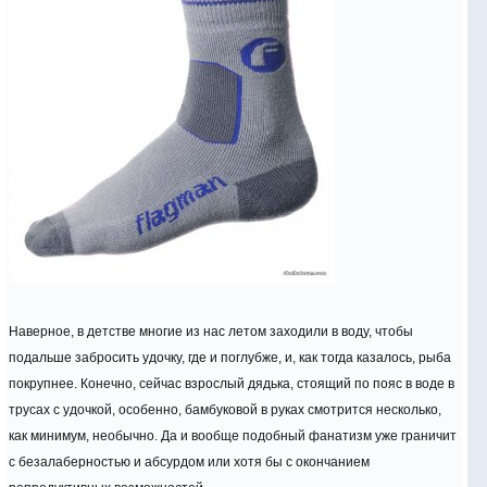
Наверное, в детстве многие из нас летом заходили в воду, чтобы
подальше забросить удочку, где и поглубже, и, как тогда казалось, рыба
покрупнее. Конечно, сейчас взрослый дядька, стоящий по пояс в воде в
трусах с удочкой, особенно, бамбуковой в руках смотрится несколько,
как минимум, необычно. Да и вообще подобный фанатизм уже граничит
с безалаберностью и абсурдом или хотя бы с окончанием