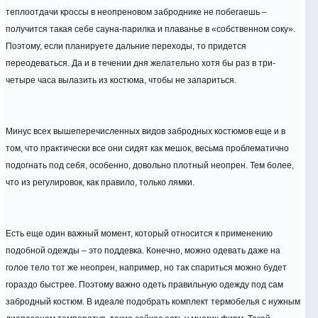
теплоотдачи кроссы в неопреновом заброднике не побегаешь –
получится такая себе сауна-парилка и плаванье в «собственном соку».
Поэтому, если планируете дальние переходы, то придется
переодеваться. Да и в течении дня желательно хотя бы раз в три-
четыре часа вылазить из костюма, чтобы не запариться.
Минус всех вышеперечисленных видов забродных костюмов еще и в
том, что практически все они сидят как мешок, весьма проблематично
подогнать под себя, особенно, довольно плотный неопрен. Тем более,
что из регулировок, как правило, только лямки.
Есть еще один важный момент, который относится к применению
подобной одежды – это поддевка. Конечно, можно одевать даже на
голое тело тот же неопрен, например, но так спариться можно будет
гораздо быстрее. Поэтому важно одеть правильную одежду под сам
забродный костюм. В идеале подобрать комплект термобелья с нужным