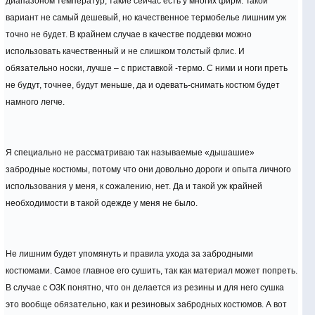
диапазоном температур, такие сейчас есть у многих фирм. Такой
вариант не самый дешевый, но качественное термобелье лишним уж
точно не будет. В крайнем случае в качестве поддевки можно
использовать качественный и не слишком толстый флис. И
обязательно носки, лучше – с приставкой -термо. С ними и ноги преть
не будут, точнее, будут меньше, да и одевать-снимать костюм будет
намного легче.
Я специально не рассматриваю так называемые «дышашие»
забродные костюмы, потому что они довольно дороги и опыта личного
использования у меня, к сожалению, нет. Да и такой уж крайней
необходимости в такой одежде у меня не было.
Не лишним будет упомянуть и правила ухода за забродными
костюмами. Самое главное его сушить, так как материал может попреть.
В случае с ОЗК понятно, что он делается из резины и для него сушка
это вообще обязательно, как и резиновых забродных костюмов. А вот