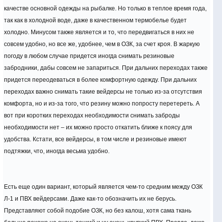
качестве основной одежды на рыбалке. Но только в теплое время года,
так как в холодной воде, даже в качественном термобелье будет
холодно. Минусом также является и то, что передвигаться в них не
совсем удобно, но все же, удобнее, чем в ОЗК, за счет кроя. В жаркую
погоду в любом случае придется иногда снимать резиновые
забродники, дабы совсем не запариться. При дальних переходах также
придется переодеваться в более комфортную одежду. При дальних
переходах важно снимать такие вейдерсы не только из-за отсутствия
комфорта, но и из-за того, что резину можно попросту перетереть. А
вот при коротких переходах необходимости снимать заброды
необходимости нет – их можно просто откатить ближе к поясу для
удобства. Кстати, все вейдерсы, в том числе и резиновые имеют
подтяжки, что, иногда весьма удобно.
Есть еще один вариант, который является чем-то средним между ОЗК
Л-1 и ПВХ вейдерсами. Даже как-то обозначить их не берусь.
Представляют собой подобие ОЗК, но без калош, хотя сама ткань