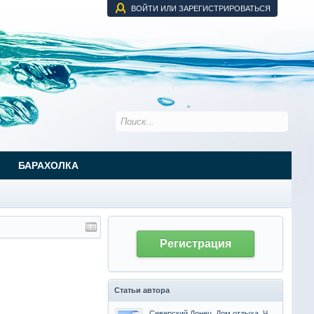
ВОЙТИ ИЛИ ЗАРЕГИСТРИРОВАТЬСЯ
БАРАХОЛКА
Регистрация
Статьи автора
Северский Донец, Дом отдыха. Часть 1