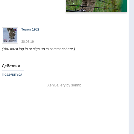
Толик 1982
30.05.19
(You must log in or sign up to comment here.)
Действия
Поделиться
XenGallery by
sonnb