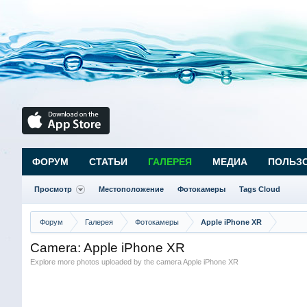
ФОРУМ
СТАТЬИ
ГАЛЕРЕЯ
МЕДИА
ПОЛЬЗ
Просмотр
Местоположение
Фотокамеры
Tags Cloud
Форум
Галерея
Фотокамеры
Apple iPhone XR
Camera: Apple iPhone XR
Explore more photos uploaded by the camera Apple iPhone XR