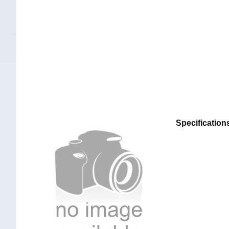
Specification