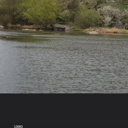
13083