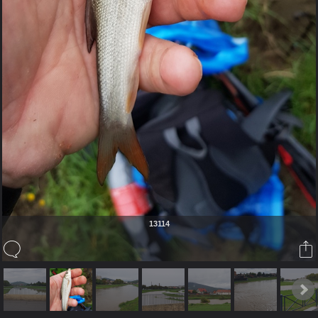
13114