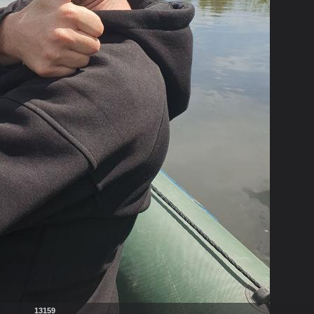
13159