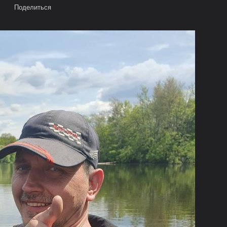
Поделиться
ВАТЕЛИ
ОБРАТНАЯ СВЯЗЬ
РЫБОЛОВНЫЕ МАГАЗИНЫ