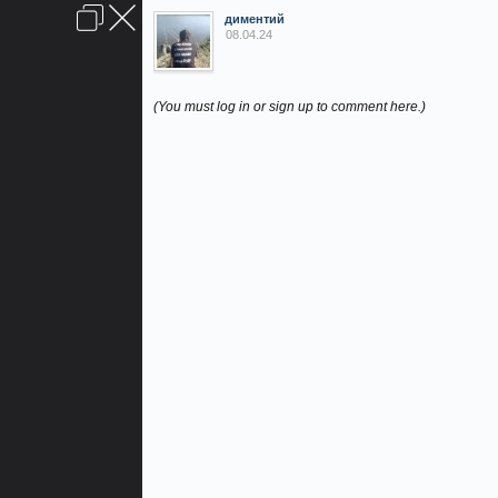
ВОЙТИ ИЛИ ЗАРЕГИСТРИРОВАТЬСЯ
Последние сообщения
Обратная связь
Помощь
Главная
Вверх
диментий
08.04.24
Условия и правила
(You must log in or sign up to comment here.)
БАРАХОЛКА