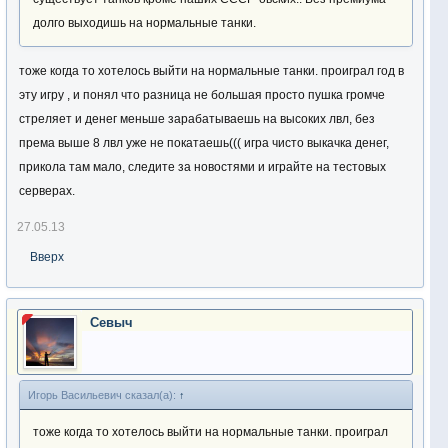
долго выходишь на нормальные танки.
тоже когда то хотелось выйти на нормальные танки. проиграл год в
эту игру , и понял что разница не большая просто пушка громче
стреляет и денег меньше зарабатываешь на высоких лвл, без
према выше 8 лвл уже не покатаешь((( игра чисто выкачка денег,
прикола там мало, следите за новостями и играйте на тестовых
серверах.
27.05.13
Вверх
Севыч
Игорь Васильевич сказал(а):
↑
тоже когда то хотелось выйти на нормальные танки. проиграл