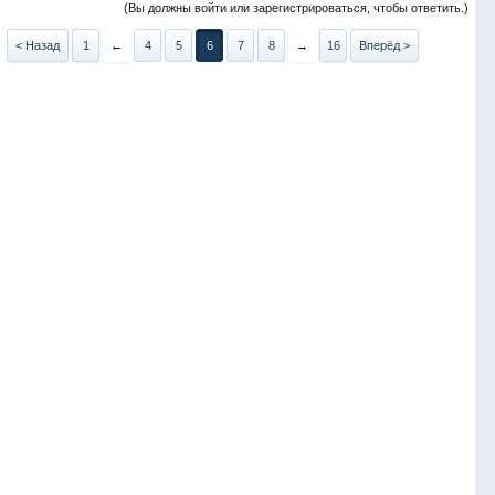
(Вы должны войти или зарегистрироваться, чтобы ответить.)
< Назад
1
←
4
5
6
7
8
→
16
Вперёд >