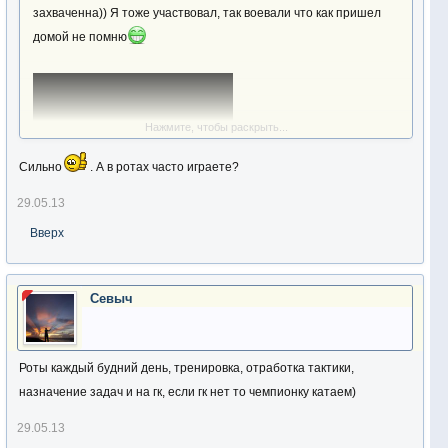
захваченна)) Я тоже участвовал, так воевали что как пришел
домой не помню
Нажмите, чтобы раскрыть...
Сильно
. А в ротах часто играете?
29.05.13
Вверх
Севыч
Роты каждый будний день, тренировка, отработка тактики,
назначение задач и на гк, если гк нет то чемпионку катаем)
29.05.13