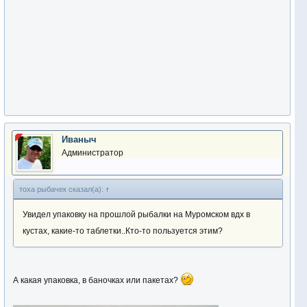
Иваныч
Администратор
тоха рыбачек сказал(а):
↑
Увидел упаковку на прошлой рыбалки на Муромском вдх в
кустах, какие-то таблетки..Кто-то пользуется этим?
А какая упаковка, в баночках или пакетах?