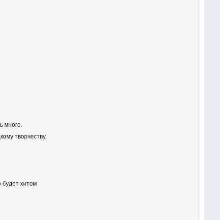
ь много.
кому творчеству.
 будет хитом