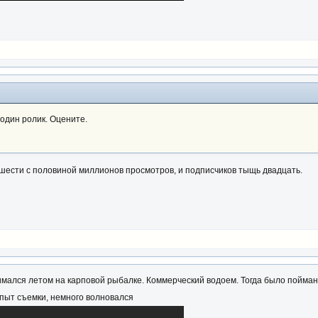
дин ролик. Оцените.
шести с половиной миллионов просмотров, и подписчиков тыщь двадцать.
ался летом на карповой рыбалке. Коммерческий водоем. Тогда было пойман
пыт съемки, немного волновался