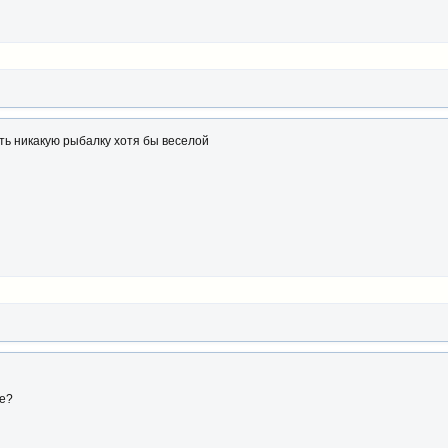
ть никакую рыбалку хотя бы веселой
ке?