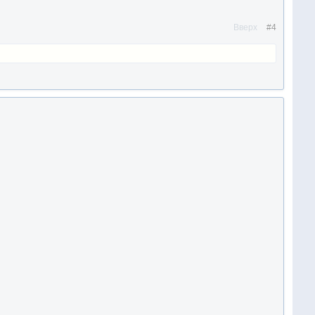
Вверх
#4