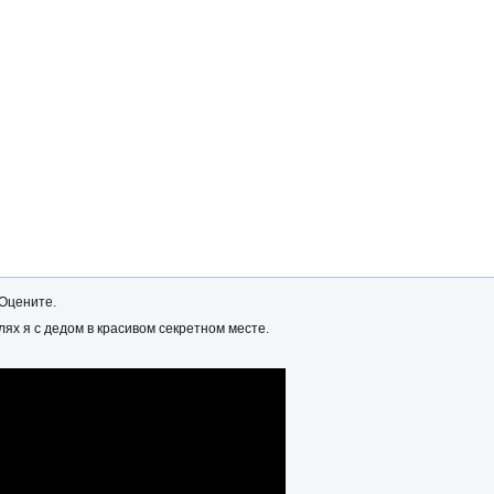
Оцените.
лях я с дедом в красивом секретном месте.