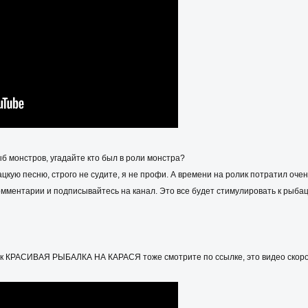
б монстров, угадайте кто был в роли монстра?
кую песню, строго не судите, я не профи. А времени на ролик потратил очен
мментарии и подписывайтесь на канал. Это все будет стимулировать к рыбац
ик КРАСИВАЯ РЫБАЛКА НА КАРАСЯ тоже смотрите по ссылке, это видео скоро