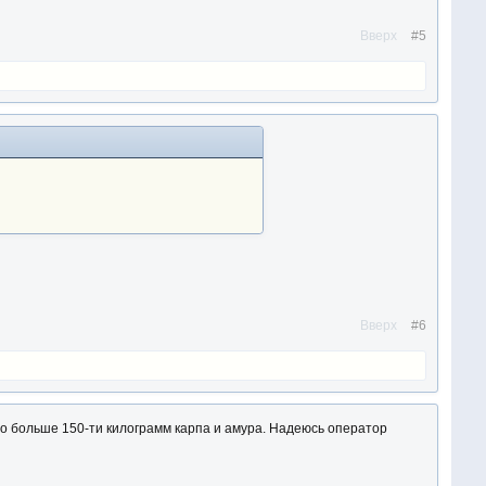
Вверх
#5
Вверх
#6
о больше 150-ти килограмм карпа и амура. Надеюсь оператор