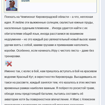
Sizon
Поехать на Чемпионат Кировоградской области – а что, неплохая
идея. Я люблю эти выжженные солнцем, скалистые южные пруды,
населенные судачьим племенем… Иногда удается найти с их
обитателями общий язык, иногда расстаемся во взаимном
недоумении – но это каждый раз увлекательный новый вызов: какие
удочки взять с собой, какими грузами и приманками наполнить
коробки. Особенно, если начинать Игру с чистого листа – даже без
тренировки.
Именно так, с колес в бой, нам пришлось вступать в бой на красивом
водоеме Красный Кут, в окрестностях Кировограда. Высадившись из
такси на рассвете, каждый занялся тем, что казалось в этих жестких
временных рамках наиболее важным. Я побрел по росистой траве,
обходя зоны предстоящей баталии, пытаясь составить об
акватории хотя бы поверхностное впечатление. А Макс с Алексеем