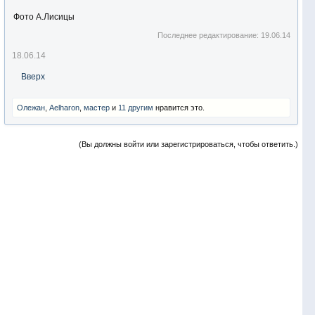
Фото А.Лисицы
Последнее редактирование:
19.06.14
18.06.14
Вверх
Олежан
,
Aelharon
,
мастер
и
11 другим
нравится это.
(Вы должны войти или зарегистрироваться, чтобы ответить.)