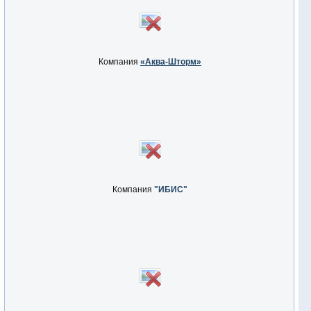
Компания
«Аква-Шторм»
Компания
"ИБИС"