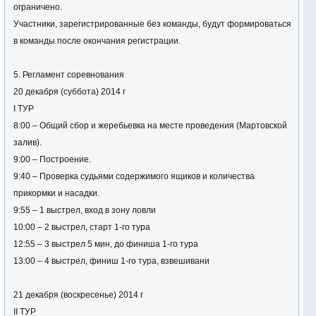
ограничено.
Участники, зарегистрированные без команды, будут формироваться
в команды после окончания регистрации.
5. Регламент соревнования
20 декабря (суббота) 2014 г
I ТУР
8:00 – Общий сбор и жеребьевка на месте проведения (Мартовской
залив).
9:00 – Построение.
9:40 – Проверка судьями содержимого ящиков и количества
прикормки и насадки.
9:55 – 1 выстрел, вход в зону ловли
10:00 – 2 выстрел, старт 1-го тура
12:55 – 3 выстрел 5 мин, до финиша 1-го тура
13:00 – 4 выстрел, финиш 1-го тура, взвешивани
21 декабря (воскресенье) 2014 г
II ТУР