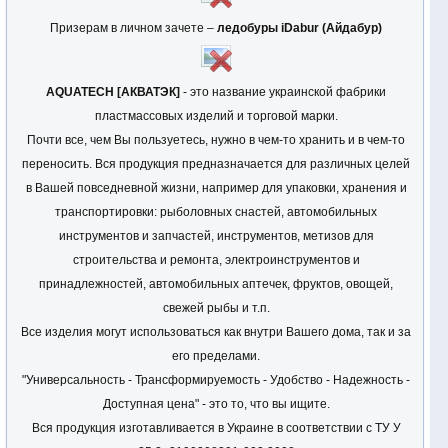
Призерам в личном зачете –
ледобуры iDabur (Айдабур)
АQUATECH [АКВАТЭК]
- это название украинской фабрики
пластмассовых изделий и торговой марки.
Почти все, чем Вы пользуетесь, нужно в чем-то хранить и в чем-то
переносить. Вся продукция предназначается для различных целей
в Вашей повседневной жизни, например для упаковки, хранения и
транспортировки: рыболовных снастей, автомобильных
инструментов и запчастей, инструментов, метизов для
строительства и ремонта, электроинструментов и
принадлежностей, автомобильных аптечек, фруктов, овощей,
свежей рыбы и т.п.
Все изделия могут использоваться как внутри Вашего дома, так и за
его пределами.
"Универсальность - Трансформируемость - Удобство - Надежность -
Доступная цена" - это то, что вы ищите.
Вся продукция изготавливается в Украине в соответствии с ТУ У