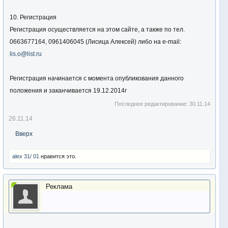
10. Регистрация
Регистрация осуществляется на этом сайте, а также по тел.
0663677164, 0961406045 (Лисица Алексей) либо на e-mail:
lis.o@list.ru
Регистрация начинается с момента опубликования данного
положения и заканчивается 19.12.2014г
Последнее редактирование:
30.11.14
26.11.14
Вверх
alex 31/ 01
нравится это.
Реклама