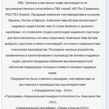
ПВХ. Гребные и моторные лодки производятся из
высококачественных пятислойных ПВХ тканей: HEYTex (Германия),
POLYTEX (Корея). Продукция компании сертифицирована на рынке
Украины, России и Европы. Компания Аква-Шторм экспортирует
надувные лодки в более чем 15 стран ближнего и дальнего
зарубежья, что позволило создать репутацию надежного партнера
для многочисленных оптовых заказчиков. Компания Аква-Шторм
выбрала стратегию в области инноваций, постоянно совершенствуя
технологию производства. Последние научные разработки,
примененные в проектировании и производстве килевых надувных
лодок, сделали продукцию компании высококонкурентной,
обеспечив лидирующие позиции в сегменте килевых надувных
лодок.
Предприятие было отмечено наградами, сертификатами за
достижения и преимущества над конкурентами:
• «Предприятие года - 2010»;
• Программа «Национальная конкурентоспособность» Знак качества
-2012;
• Национальный сертификат «Лидер отрасли-2012»;