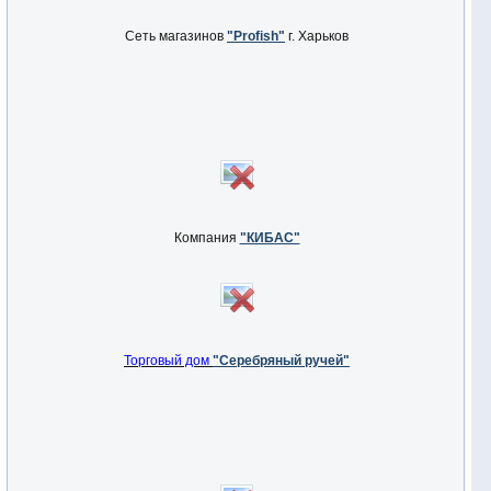
Сеть магазинов
"Profish"
г. Харьков
Компания
"КИБАС"
Торговый дом
"Серебряный ручей"