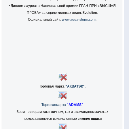
• Диплом лауреата Национальной премии ГРАН-ПРИ «ВЫСШАЯ
ПРОБА» за серию килевых лодок Evolution.
Официальный сайт:
www.aqua-storm.com
.
Торговая марка
"АКВАТЭК".
Торговаямарка
"ADAMS"
Всем призерам как в личном, так и в командном зачетах
предоставляются великолепные
зимние ящики