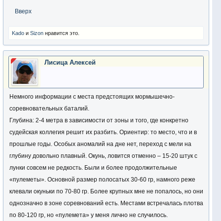
Вверх
Kado
и
Sizon
нравится это.
Лисица Алексей
Немного информации с места предстоящих мормышечно-
соревновательных баталий.
Глубина: 2-4 метра в зависимости от зоны и того, где конкретно
судейская коллегия решит их разбить. Ориентир: то место, что и в
прошлые годы. Особых аномалий на дне нет, переход с мели на
глубину довольно плавный. Окунь, ловится отменно – 15-20 штук с
лунки совсем не редкость. Были и более продолжительные
«пулеметы». Основной размер полосатых 30-60 гр, намного реже
клевали окуньки по 70-80 гр. Более крупных мне не попалось, но они
однозначно в зоне соревнований есть. Местами встречалась плотва
по 80-120 гр, но «пулемета» у меня лично не случилось.