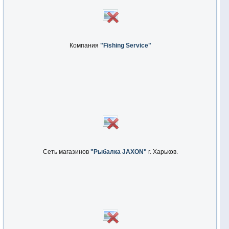
Компания
"Fishing Service"
Сеть магазинов
"Рыбалка JAXON"
г. Харьков.