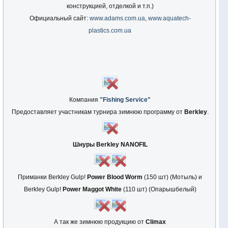
конструкцией, отделкой и т.п.)
Официальный сайт:
www.adams.com.ua
,
www.aquatech-
plastics.com.ua
Компания
"Fishing Service"
Предоставляет участникам турнира зимнюю программу от
Berkley
.
Шнуры Berkley NANOFIL
Приманки Berkley Gulp!
Power Blood Worm
(150 шт) (Мотыль) и
Berkley Gulp!
Power Maggot White
(110 шт) (Опарышбелый)
А так же зимнюю продукцию от
Climax