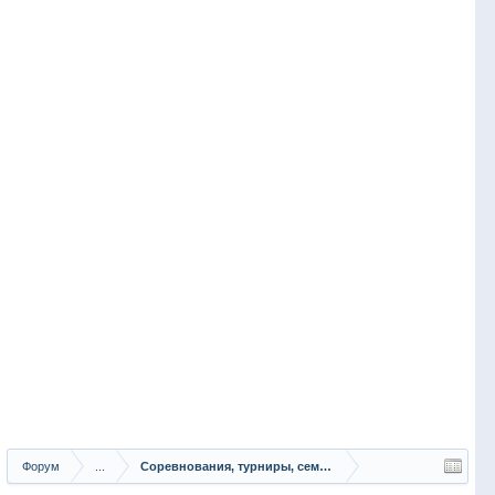
Форум
...
Соревнования, турниры, семинары