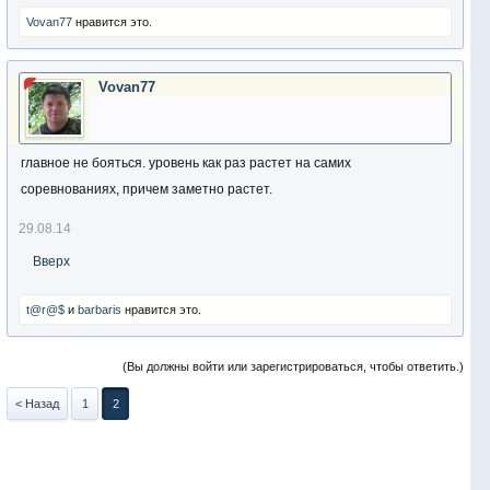
Vovan77
нравится это.
Vovan77
главное не бояться. уровень как раз растет на самих
соревнованиях, причем заметно растет.
29.08.14
Вверх
t@r@$
и
barbaris
нравится это.
(Вы должны войти или зарегистрироваться, чтобы ответить.)
< Назад
1
2