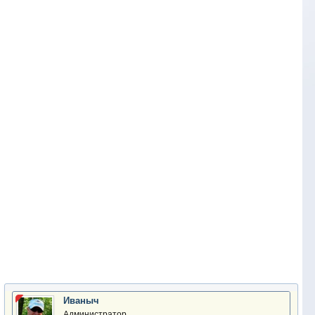
Иваныч
Администратор