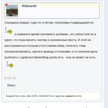
Aleksandr
Середина января, судя по отчётам, глухозимье подкрадывается
, и наверное время напомнить рыбакам , кто забыл или не в
курсе, что пора менять тактику и насиженные места. И чтоб не
расстраиваться полным отсутствием клёва, почитать тему,
проанализировать, сделать выводы и поправки, и со знанием дела
рыбачить с удовольствием.Ведь рыба есть - она не может не есть.
20.01.19
Вверх
Андрей Кутузов
,
Alex1978
,
DieSSel73
и
4 другим
нравится это.