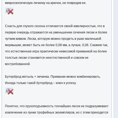
микроскопическую личинку на крючок, не повредив ее.
Снасть для глухого сезона отличается своей ювелирностью, что в
первую очередь отражается на уменьшении сечения лески и более
чутким кивком. Леска, которую можно продеть в ушко маленькой
мормышки, может быть не более 0,08 мм, а лучше, 0,06. Скажем так,
что естественная игра практически невесомой приманкой на более
толстые лески становится неестественной и совсем не
востребованной.
Бутерброд мотыль + личинка. Приманки можно комбинировать.
Иногда только такой бутерброд – ключ к успеху.
Понятно, что грузоподъемность тончайших лесок не подразумевает
извлечение из лунки трофейных экземпляров, но с этим приходится