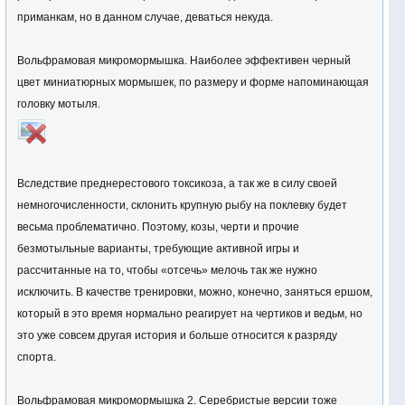
приманкам, но в данном случае, деваться некуда.
Вольфрамовая микромормышка. Наиболее эффективен черный
цвет миниатюрных мормышек, по размеру и форме напоминающая
головку мотыля.
Вследствие преднерестового токсикоза, а так же в силу своей
немногочисленности, склонить крупную рыбу на поклевку будет
весьма проблематично. Поэтому, козы, черти и прочие
безмотыльные варианты, требующие активной игры и
рассчитанные на то, чтобы «отсечь» мелочь так же нужно
исключить. В качестве тренировки, можно, конечно, заняться ершом,
который в это время нормально реагирует на чертиков и ведьм, но
это уже совсем другая история и больше относится к разряду
спорта.
Вольфрамовая микромормышка 2. Серебристые версии тоже