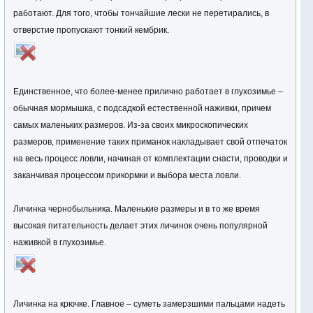
работают. Для того, чтобы тончайшие лески не перетирались, в
отверстие пропускают тонкий кембрик.
Единственное, что более-менее прилично работает в глухозимье –
обычная мормышка, с подсадкой естественной наживки, причем
самых маленьких размеров. Из-за своих микроскопических
размеров, применение таких приманок накладывает свой отпечаток
на весь процесс ловли, начиная от комплектации снасти, проводки и
заканчивая процессом прикормки и выбора места ловли.
Личинка чернобыльника. Маленькие размеры и в то же время
высокая питательность делает этих личинок очень популярной
наживкой в глухозимье.
Личинка на крючке. Главное – суметь замерзшими пальцами надеть