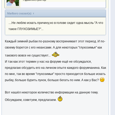
Marlboro сказал(а):
↑
....Не люблю искать причину,но в голове сидит одна мысль-"А что
такое ГЛУХОЗИМЬЕ?"...
Каждый зимний рыбак по-разному воспринимает этот период. И по-
своему борется с его нюансами. А для некоторых "глухозимья" как
такового вовсе не существует...
И так как этот термин у нас на форуме ещё не обсуждался,
предлагаю обсудить его на личном опыте каждого форумчанина. Как
по мне, так во время "глухозимья" просто приходится больше искать
рыбку, больше бурить лунок, больше бегать по ним. А как у Вас?
Вот нашёл некоторое количество информации на данную тему.
Обсуждаем, советуем, предлагаем.