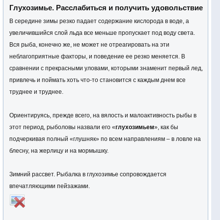
Глухозимье. Расслабиться и получить удовольствие
В середине зимы резко падает содержание кислорода в воде, а
увеличившийся слой льда все меньше пропускает под воду света.
Вся рыба, конечно же, не может не отреагировать на эти
неблагоприятные факторы, и поведение ее резко меняется. В
сравнении с прекрасными уловами, которыми знаменит первый лед,
привлечь и поймать хоть что-то становится с каждым днем все
труднее и труднее.
Ориентируясь, прежде всего, на вялость и малоактивность рыбы в
этот период, рыболовы назвали его «
глухозимьем
», как бы
подчеркивая полный «глушняк» по всем направлениям – в ловле на
блесну, на жерлицу и на мормышку.
Зимний рассвет. Рыбалка в глухозимье сопровождается
впечатляющими пейзажами.