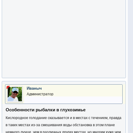
Иваныч
Администратор
Особенности рыбалки в глухозимье
Кислородное голодание сказывается и в местах с течением, правда
в таких местах из-за смешивания воды обстановка в этом плане
немного лучше, чем в различных других местах, но многим хуже чем