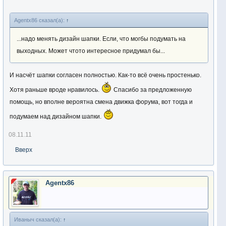
Agentx86 сказал(а):
↑
...надо менять дизайн шапки. Если, что могбы подумать на
выходных. Может чтото интересное придумал бы...
И насчёт шапки согласен полностью. Как-то всё очень простенько.
Хотя раньше вроде нравилось.
Спасибо за предложенную
помощь, но вполне вероятна смена движка форума, вот тогда и
подумаем над дизайном шапки.
08.11.11
Вверх
Agentx86
Иваныч сказал(а):
↑