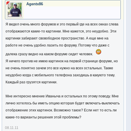
Agentx86
Я видел очень много форумов и это первый где на всех окнах слева
отображаются какие-то картинки. Мне кажется, это неудобно. Эти
картинки забирают свовободное пространство. А еще мне на
работе не очень удобно лазить по форуму. Потому что даже с
далека сразу видно на каком форуме сидит человек.
Я ничего против не имею картинок на первой странице форуме, но
не очень понятно зачем это все нужно на всех остальных. Также
неудобно когда с мобильного телефона заходишь в какуюто тему.
Каждый раз грузятся картинки.
Мне интересно мнение Иваныча и остальных по этому поводу. Мне
лично хотелось бы иметь опцию которая будет включать-выключать
отображение этих картинок. Возможно такое? Если нет то есть ли
какие-то варианты решения этой проблемы?
08.11.11