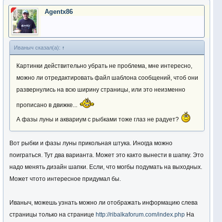
Agentx86
Иваныч сказал(а):
↑
Картинки действительно убрать не проблема, мне интересно,
можно ли отредактировать файл шаблона сообщений, чтоб они
развернулись на всю ширину страницы, или это неизменно
прописано в движке...
А фазы луны и аквариум с рыбками тоже глаз не радует?
Вот рыбки и фазы луны прикольная штука. Иногда можно
поиграться. Тут два варианта. Может это както вынести в шапку. Это
надо менять дизайн шапки. Если, что могбы подумать на выходных.
Может чтото интересное придумал бы.
Иваныч, можешь узнать можно ли отображать информацию слева
страницы только на странице
http://ribalkaforum.com/index.php
На