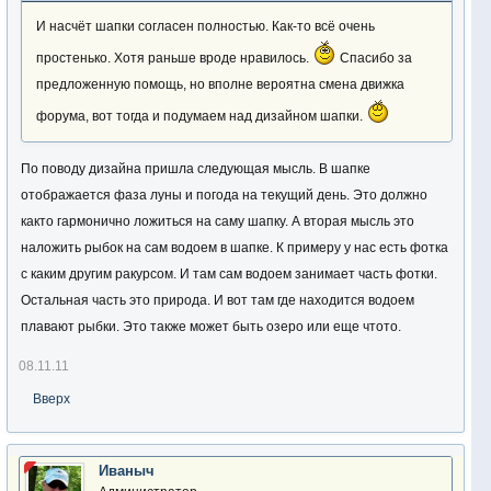
И насчёт шапки согласен полностью. Как-то всё очень
простенько. Хотя раньше вроде нравилось.
Спасибо за
предложенную помощь, но вполне вероятна смена движка
форума, вот тогда и подумаем над дизайном шапки.
По поводу дизайна пришла следующая мысль. В шапке
отображается фаза луны и погода на текущий день. Это должно
както гармонично ложиться на саму шапку. А вторая мысль это
наложить рыбок на сам водоем в шапке. К примеру у нас есть фотка
с каким другим ракурсом. И там сам водоем занимает часть фотки.
Остальная часть это природа. И вот там где находится водоем
плавают рыбки. Это также может быть озеро или еще чтото.
08.11.11
Вверх
Иваныч