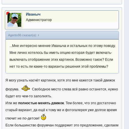
Иваныч
Администратор
Agentx86 сказал(а):
↑
...Мне интересно мнение Иваныча и остальных по этому поводу.
Мне лично хотелось бы иметь опцию которая будет включать-
выключать отображение этих картинок. Возможно такое? Если
нет то есть ли какие-то варианты решения этой проблемы?
Я могу узнать насчёт картинок, хотя это мне кажется такой движок
форума.
Свободное место слева всё равно останется, нужно
будет его чем-то заполнять.
Или же
полностью менять движок
.
Тем более, что это достаточно
старый вариант, да ещё к тому же и фотогалерея уже долгое время
глючит не по-детски!
Если большинство форумчан поддержит это предложение, сделаем