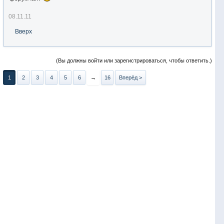
08.11.11
Вверх
(Вы должны войти или зарегистрироваться, чтобы ответить.)
1
2
3
4
5
6
→
16
Вперёд >