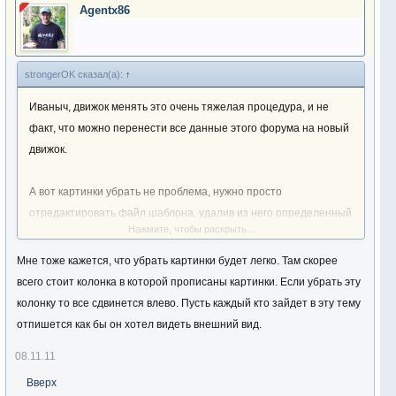
Agentx86
strongerOK сказал(а):
↑
Иваныч, движок менять это очень тяжелая процедура, и не
факт, что можно перенести все данные этого форума на новый
движок.
А вот картинки убрать не проблема, нужно просто
отредактировать файл шаблона, удалив из него определенный
Нажмите, чтобы раскрыть...
код.
Мне тоже кажется, что убрать картинки будет легко. Там скорее
всего стоит колонка в которой прописаны картинки. Если убрать эту
колонку то все сдвинется влево. Пусть каждый кто зайдет в эту тему
отпишется как бы он хотел видеть внешний вид.
08.11.11
Вверх