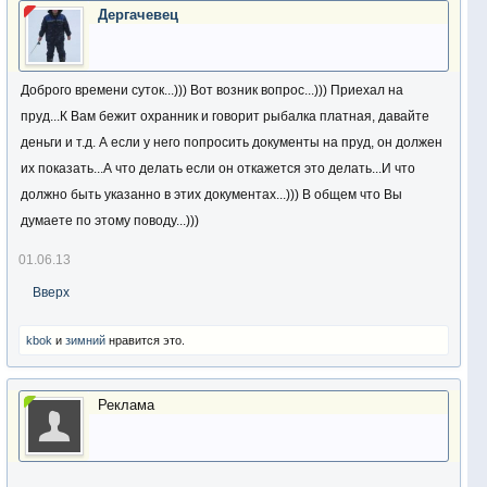
Дергачевец
Доброго времени суток...))) Вот возник вопрос...))) Приехал на
пруд...К Вам бежит охранник и говорит рыбалка платная, давайте
деньги и т.д. А если у него попросить документы на пруд, он должен
их показать...А что делать если он откажется это делать...И что
должно быть указанно в этих документах...))) В общем что Вы
думаете по этому поводу...)))
01.06.13
Вверх
kbok
и
зимний
нравится это.
Реклама