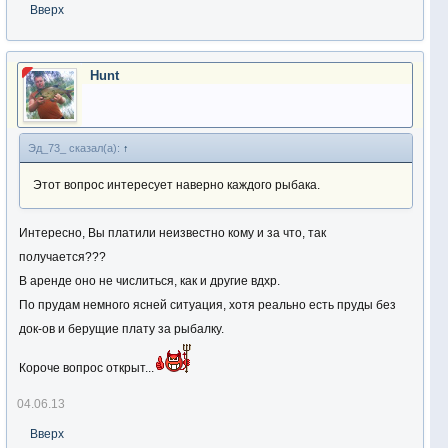
Вверх
Hunt
Эд_73_ сказал(а):
↑
Этот вопрос интересует наверно каждого рыбака.
Интересно, Вы платили неизвестно кому и за что, так
получается???
В аренде оно не числиться, как и другие вдхр.
По прудам немного ясней ситуация, хотя реально есть пруды без
док-ов и берущие плату за рыбалку.
Короче вопрос открыт...
04.06.13
Вверх