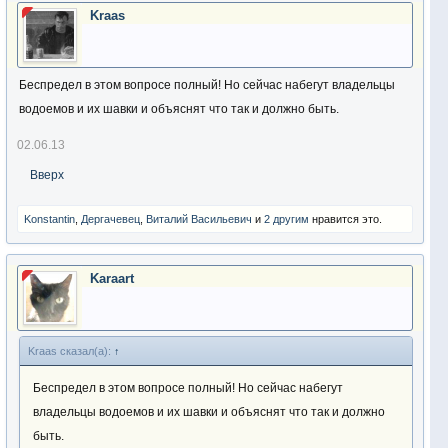
Kraas
Беспредел в этом вопросе полный! Но сейчас набегут владельцы
водоемов и их шавки и объяснят что так и должно быть.
02.06.13
Вверх
Konstantin
,
Дергачевец
,
Виталий Васильевич
и
2 другим
нравится это.
Karaart
Kraas сказал(а):
↑
Беспредел в этом вопросе полный! Но сейчас набегут
владельцы водоемов и их шавки и объяснят что так и должно
быть.