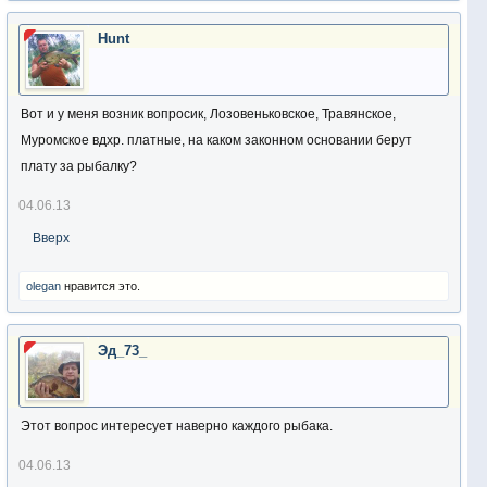
Hunt
Вот и у меня возник вопросик, Лозовеньковское, Травянское,
Муромское вдхр. платные, на каком законном основании берут
плату за рыбалку?
04.06.13
Вверх
olegan
нравится это.
Эд_73_
Этот вопрос интересует наверно каждого рыбака.
04.06.13