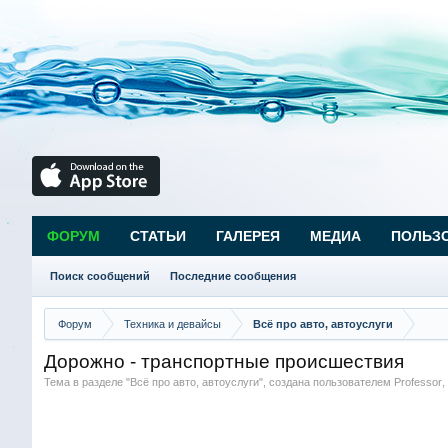
ФОРУМ
СТАТЬИ
ГАЛЕРЕЯ
МЕДИА
ПОЛЬЗ
Поиск сообщений
Последние сообщения
Форум
Техника и девайсы
Всё про авто, автоуслуги
Дорожно - транспортные происшествия
Тема в разделе "
Всё про авто, автоуслуги
", создана пользователем
Professor
,