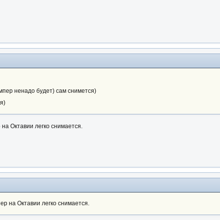
мпер ненадо будет) сам снимется)
я)
 на Октавии легко снимается.
пер на Октавии легко снимается.