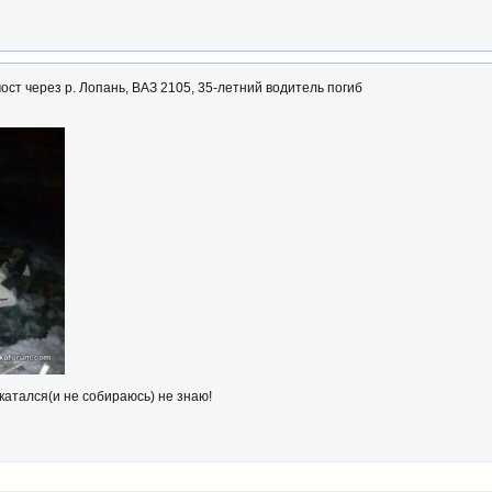
мост через р. Лопань, ВАЗ 2105, 35-летний водитель погиб
катался(и не собираюсь) не знаю!