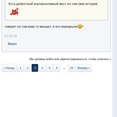
Есть добротный альтернативный мост но там своя история
говорят он там кому то мешает, и его перекрыли
!
01.02.16
Вверх
(Вы должны войти или зарегистрироваться, чтобы ответить.)
< Назад
1
2
3
4
5
6
→
24
Вперёд >