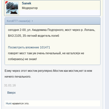
Sanek
Модератор
Koroll777 сказал(а):
↑
сегодня 2-00, ул. Академика Подгорного, мост через р. Лопань,
ВАЗ 2105, 35-летний водитель погиб
Посмотреть вложение 101471
говорят мост там уж очень печальный, не катался(и не
собираюсь) не знаю!
Езжу через этот мостик регулярно.Мостик как мостик,нет в нем
ничего печального.
31.01.16
Вверх
Hunt
нравится это.