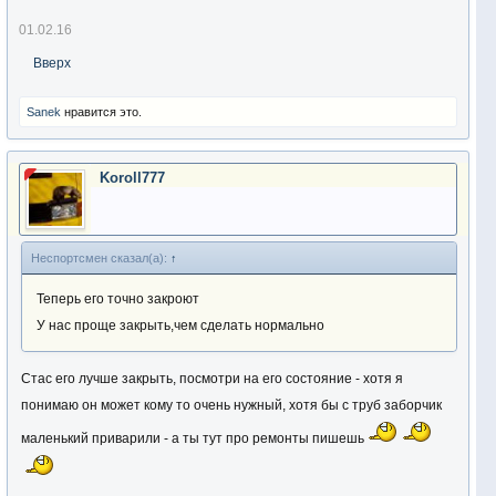
01.02.16
Вверх
Sanek
нравится это.
Koroll777
Неспортсмен сказал(а):
↑
Теперь его точно закроют
У нас проще закрыть,чем сделать нормально
Стас его лучше закрыть, посмотри на его состояние - хотя я
понимаю он может кому то очень нужный, хотя бы с труб заборчик
маленький приварили - а ты тут про ремонты пишешь