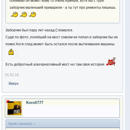
понимаю он может кому то очень нужный, хотя бы с труб
заборчик маленький приварили - а ты тут про ремонты пишешь
Заборчик был пару лет назад.Сломался.
Судя по фото ,погибший на мост совсем не попал и заборчик бы не
помог.Хотя след может быть остался после вытягивания машины
.
Есть добротный альтернативный мост но там своя история
01.02.16
Вверх
Koroll777
Sanek сказал(а):
↑