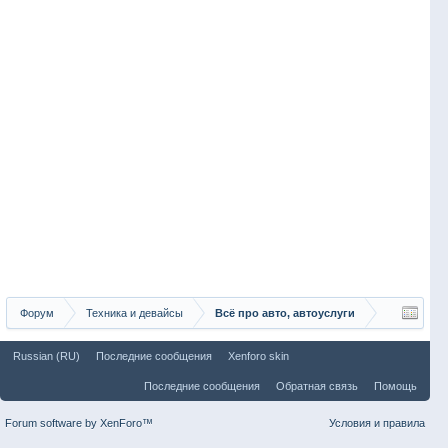
Форум
Техника и девайсы
Всё про авто, автоуслуги
Russian (RU)
Последние сообщения
Xenforo skin
Последние сообщения
Обратная связь
Помощь
Forum software by XenForo™
Условия и правила