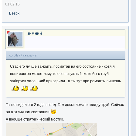
01.02.16
Вверх
зимний
Koroll777 сказал(а):
↑
Стас его лучше закрыть, посмотри на его состояние - хотя я
понимаю он может кому то очень нужный, хотя бы с труб
заборчик маленький приварили - а ты тут про ремонты пишешь
Ты не видел его 2 года назад. Там доски лежали между труб. Сейчас
он в отличном состоянии.
А вообще стратегический мостик.