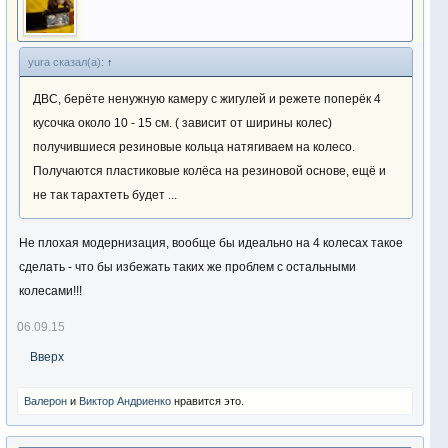
yura сказал(а):
↑
ДВС, берёте ненужную камеру с жигулей и режете поперёк 4
кусочка около 10 - 15 см. ( зависит от ширины колес)
получившиеся резиновые кольца натягиваем на колесо.
Получаются пластиковые колёса на резиновой основе, ещё и
не так тарахтеть будет ...
Не плохая модернизация, вообще бы идеально на 4 колесах такое
сделать - что бы избежать таких же проблем с остальными
колесами!!!
06.09.15
Вверх
Валерон
и
Виктор Андриенко
нравится это.