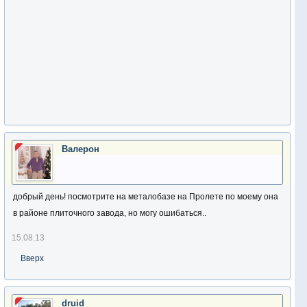
Валерон
добрый день! посмотрите на металобазе на Пролете по моему она
в районе плиточного завода, но могу ошибаться..
15.08.13
Вверх
druid