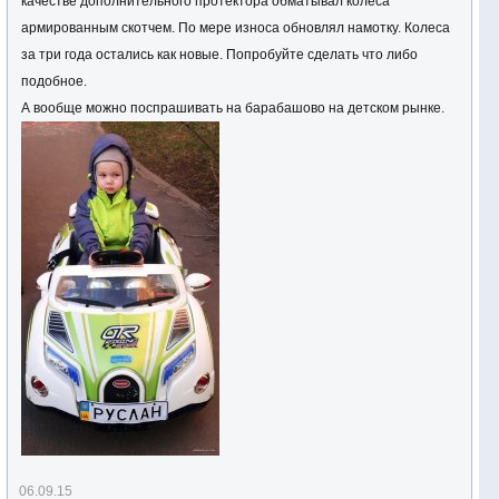
качестве дополнительного протектора обматывал колеса
армированным скотчем. По мере износа обновлял намотку. Колеса
за три года остались как новые. Попробуйте сделать что либо
подобное.
А вообще можно поспрашивать на барабашово на детском рынке.
06.09.15