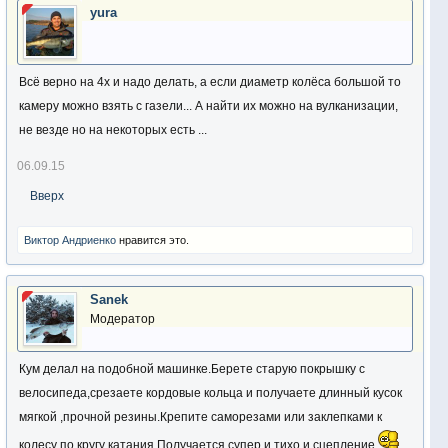
yura
Всё верно на 4х и надо делать, а если диаметр колёса большой то
камеру можно взять с газели... А найти их можно на вулканизации,
не везде но на некоторых есть ...
06.09.15
Вверх
Виктор Андриенко
нравится это.
Sanek
Модератор
Кум делал на подобной машинке.Берете старую покрышку с
велосипеда,срезаете кордовые кольца и получаете длинный кусок
мягкой ,прочной резины.Крепите саморезами или заклепками к
колесу по кругу катания.Получается супер и тихо и сцепление
.