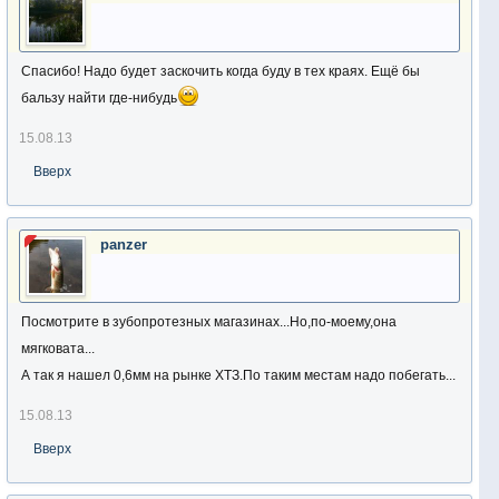
Спасибо! Надо будет заскочить когда буду в тех краях. Ещё бы
бальзу найти где-нибудь
15.08.13
Вверх
panzer
Посмотрите в зубопротезных магазинах...Но,по-моему,она
мягковата...
А так я нашел 0,6мм на рынке ХТЗ.По таким местам надо побегать...
15.08.13
Вверх