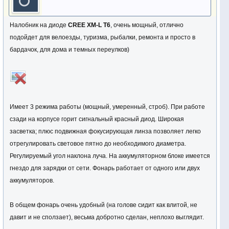
Налобник на диоде
CREE XM-L T6
, очень мощный, отлично
подойдет для велоезды, туризма, рыбалки, ремонта и просто в
бардачок, для дома и темных переулков)
Имеет 3 режима работы (мощный, умеренный, строб). При работе
сзади на корпусе горит сигнальный красный диод. Широкая
засветка; плюс подвижная фокусирующая линза позволяет легко
отрегулировать световое пятно до необходимого диаметра.
Регулируемый угол наклона луча. На аккумуляторном блоке имеется
гнездо для зарядки от сети. Фонарь работает от одного или двух
аккумуляторов.
В общем фонарь очень удобный (на голове сидит как влитой, не
давит и не сползает), весьма добротно сделан, неплохо выглядит.