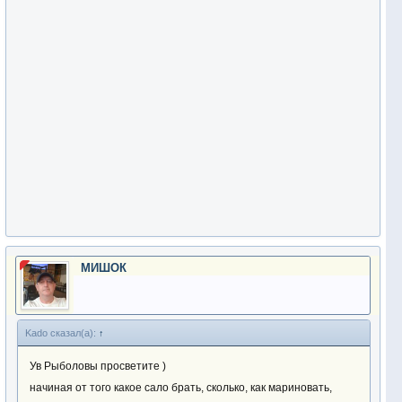
МИШОК
Kado сказал(а):
↑
Ув Рыболовы просветите )
начиная от того какое сало брать, сколько, как мариновать,