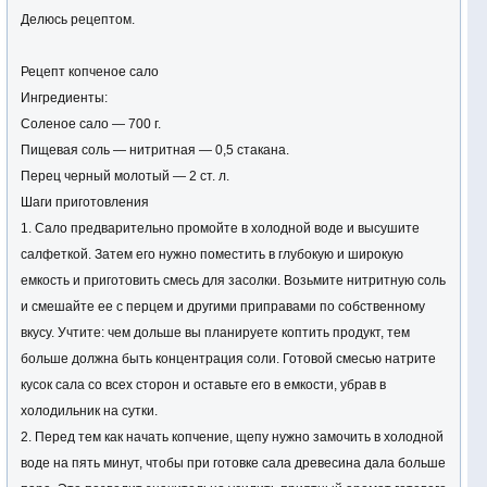
Делюсь рецептом.
Рецепт копченое сало
Ингредиенты:
Соленое сало — 700 г.
Пищевая соль — нитритная — 0,5 стакана.
Перец черный молотый — 2 ст. л.
Шаги приготовления
1. Сало предварительно промойте в холодной воде и высушите
салфеткой. Затем его нужно поместить в глубокую и широкую
емкость и приготовить смесь для засолки. Возьмите нитритную соль
и смешайте ее с перцем и другими приправами по собственному
вкусу. Учтите: чем дольше вы планируете коптить продукт, тем
больше должна быть концентрация соли. Готовой смесью натрите
кусок сала со всех сторон и оставьте его в емкости, убрав в
холодильник на сутки.
2. Перед тем как начать копчение, щепу нужно замочить в холодной
воде на пять минут, чтобы при готовке сала древесина дала больше