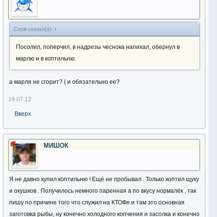
Серж сказал(а):
↑
Посолил, поперчил, в надрезы чеснока напихал, обернул в
марлю и в коптильню.
а марля не сгорит? ( и обязательно ее?
19.07.12
Вверх
МИШОК
Я не давно купил коптильню ! Ещё не пробывал . Только коптил щуку
и окушков . Получилось немного паренная а по вкусу нормалёк , так
пишу по причине того что служил на КТОФе и там это основная
заготовка рыбы, ну конечно холодного копчения и засолка и конечно