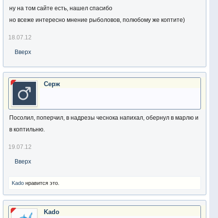
ну на том сайте есть, нашел спасибо
но всеже интересно мнение рыболовов, полюбому же коптите)
18.07.12
Вверх
Серж
Посолил, поперчил, в надрезы чеснока напихал, обернул в марлю и
в коптильню.
19.07.12
Вверх
Kado
нравится это.
Kado