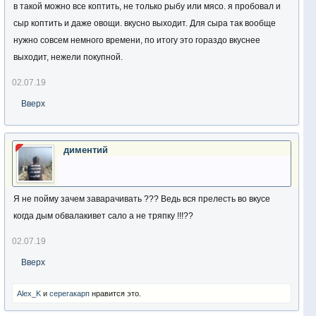
в такой можно все коптить, не только рыбу или мясо. я пробовал и
сыр коптить и даже овощи. вкусно выходит. Для сыра так вообще
нужно совсем немного времени, по итогу это гораздо вкуснее
выходит, нежели покупной.
02.07.19
Вверх
диментий
Я не пойму зачем заварачивать ??? Ведь вся прелесть во вкусе
когда дым обвалакивет сало а не тряпку !!!??
02.07.19
Вверх
Alex_K
и
серегакарп
нравится это.