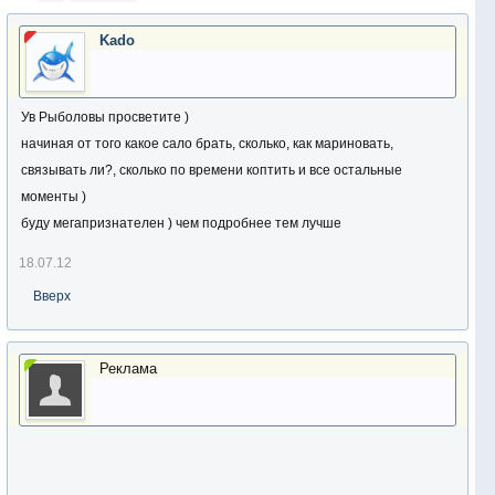
Kado
Ув Рыболовы просветите )
начиная от того какое сало брать, сколько, как мариновать,
связывать ли?, сколько по времени коптить и все остальные
моменты )
буду мегапризнателен ) чем подробнее тем лучше
18.07.12
Вверх
Реклама