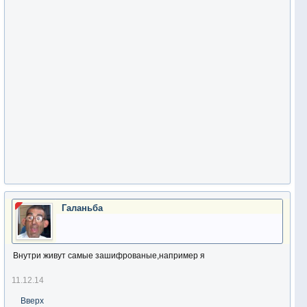
Галаньба
Внутри живут самые зашифрованые,например я
11.12.14
Вверх