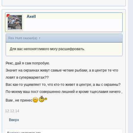
Axell
Rex Hunt сказал(а):
↑
Для вас непонятливого могу расшифровать.
Рекс, дай я сам попробую.
Значит на окраинах живут самые четкие рыбаки, а в центре те что
ловят в супермаркетах??
Вас как-то ущимляет то, что кто-то живет в центре, а вы с окраины?
По-моему ваш пост совершенно лишний и кроме тщеславия ничего ,
Вам , не принес
12.12.14
Вверх