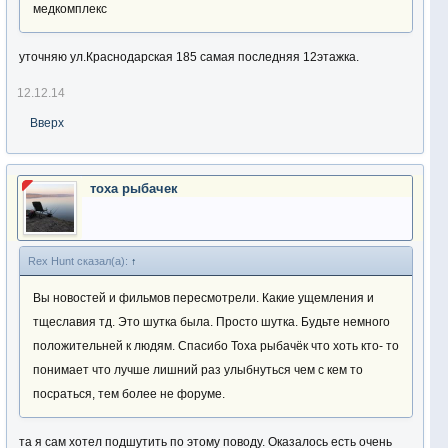
медкомплекс
уточняю ул.Краснодарская 185 самая последняя 12этажка.
12.12.14
Вверх
тоха рыбачек
Rex Hunt сказал(а):
↑
Вы новостей и фильмов пересмотрели. Какие ущемления и
тщеславия тд. Это шутка была. Просто шутка. Будьте немного
положительней к людям. Спасибо Тоха рыбачёк что хоть кто- то
понимает что лучше лишний раз улыбнуться чем с кем то
посраться, тем более не форуме.
та я сам хотел подшутить по этому поводу. Оказалось есть очень