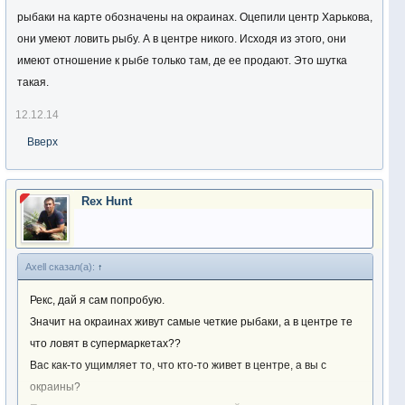
рыбаки на карте обозначены на окраинах. Оцепили центр Харькова,
они умеют ловить рыбу. А в центре никого. Исходя из этого, они
имеют отношение к рыбе только там, де ее продают. Это шутка
такая.
12.12.14
Вверх
Rex Hunt
Axell сказал(а):
↑
Рекс, дай я сам попробую.
Значит на окраинах живут самые четкие рыбаки, а в центре те
что ловят в супермаркетах??
Вас как-то ущимляет то, что кто-то живет в центре, а вы с
окраины?