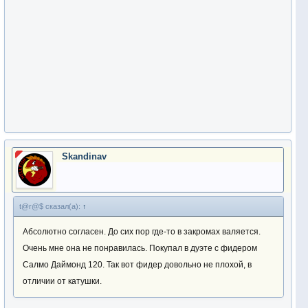
Skandinav
t@r@$ сказал(а):
↑
Абсолютно согласен. До сих пор где-то в закромах валяется.
Очень мне она не понравилась. Покупал в дуэте с фидером
Салмо Даймонд 120. Так вот фидер довольно не плохой, в
отличии от катушки.