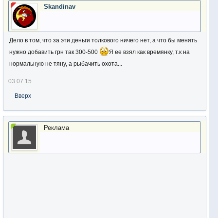
Skandinav
Дело в том, что за эти деньги толкового ничего нет, а что бы менять
нужно добавить грн так 300-500
Я ее взял как времянку, т.к на
нормальную не тяну, а рыбачить охота...
03.07.15
Вверх
Реклама