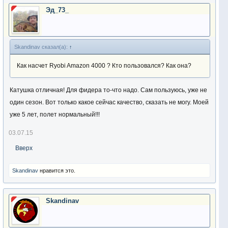
Эд_73_
Skandinav сказал(а):
↑
Как насчет Ryobi Amazon 4000 ? Кто пользовался? Как она?
Катушка отличная! Для фидера то-что надо. Сам пользуюсь, уже не
один сезон. Вот только какое сейчас качество, сказать не могу. Моей
уже 5 лет, полет нормальный!!!
03.07.15
Вверх
Skandinav
нравится это.
Skandinav