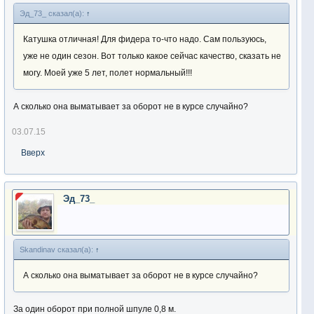
Эд_73_ сказал(а):
↑
Катушка отличная! Для фидера то-что надо. Сам пользуюсь,
уже не один сезон. Вот только какое сейчас качество, сказать не
могу. Моей уже 5 лет, полет нормальный!!!
А сколько она выматывает за оборот не в курсе случайно?
03.07.15
Вверх
Эд_73_
Skandinav сказал(а):
↑
А сколько она выматывает за оборот не в курсе случайно?
За один оборот при полной шпуле 0,8 м.