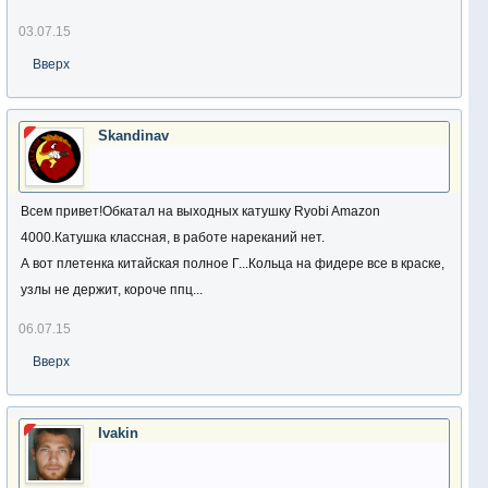
03.07.15
Вверх
Skandinav
Всем привет!Обкатал на выходных катушку Ryobi Amazon
4000.Катушка классная, в работе нареканий нет.
А вот плетенка китайская полное Г...Кольца на фидере все в краске,
узлы не держит, короче ппц...
06.07.15
Вверх
Ivakin