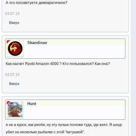
А что посоветуете демократичное?
03.07.15
Вверх
Skandinav
Как насчет Ryobi Amazon 4000 ? Кто пользовался? Как она?
03.07.15
Вверх
Hunt
я не а курсе, как риоби, ну эту лучше положи туда, где взял. Я шнур
убил за несколько рыбалке с этой "катушкой".