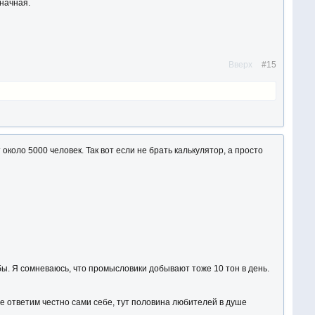
начная.
Вверх
#15
около 5000 человек. Так вот если не брать калькулятор, а просто
бы. Я сомневаюсь, что промысловики добывают тоже 10 тон в день.
йте ответим честно сами себе, тут половина любителей в душе