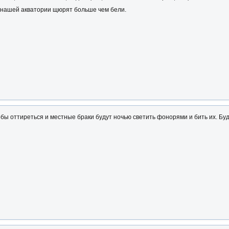
в нашей акватории щюрят больше чем бели.
бы оттиреться и местные браки будут ночью светить фонорями и бить их. Буд