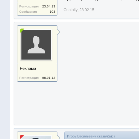
Регистрация:
23.04.13
Onotoliy
,
28.02.15
Сообщения:
103
Реклама
Регистрация:
06.01.12
Игорь Васильевич сказал(а):
↑