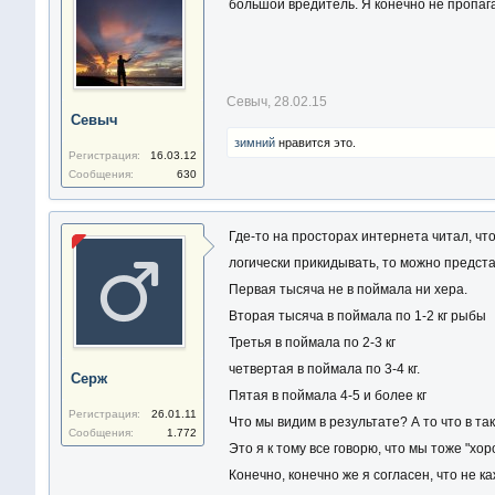
большой вредитель. Я конечно не пропаг
Севыч
,
28.02.15
Севыч
зимний
нравится это.
Регистрация:
16.03.12
Сообщения:
630
Где-то на просторах интернета читал, что
логически прикидывать, то можно предста
Первая тысяча не в поймала ни хера.
Вторая тысяча в поймала по 1-2 кг рыбы
Третья в поймала по 2-3 кг
четвертая в поймала по 3-4 кг.
Серж
Пятая в поймала 4-5 и более кг
Регистрация:
26.01.11
Что мы видим в результате? А то что в т
Сообщения:
1.772
Это я к тому все говорю, что мы тоже "хо
Конечно, конечно же я согласен, что не 