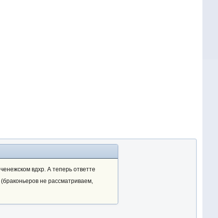
ченежском вдхр. А теперь ответте
 (браконьеров не рассматриваем,