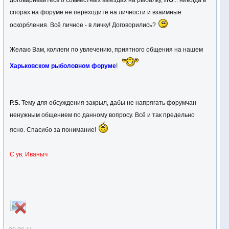
договаривайтесь о совместных выездах на рыбалку,
НО
... никогда в
спорах на форуме не переходите на личности и взаимные
оскорбления. Всё личное - в личку! Договорились?
Желаю Вам, коллеги по увлечению, приятного общения на нашем
Харьковском рыболовном форуме
!
P.S.
Тему для обсуждения закрыл, дабы не напрягать форумчан
ненужным общением по данному вопросу. Всё и так предельно
ясно. Спасибо за понимание!
С ув. Иваныч