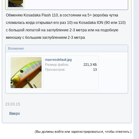
Обменяю Kosadaka Flash 110, в состоянии на 5+ (коробка чутка
сломалась когда открывал его раз 10) на Kosadaka ION (90 или 110)
с большой лопатой на заглубление 2-3 метра или на подобную
миношку с большим заглублением 2-3 метра
Вложения:
maxresdefault.jpg
Размер файла:
221,3 КБ
Просмотров:
13
23.03.15
Вверх
(Вы должны войти или зарегистрироваться, чтобы ответить.)