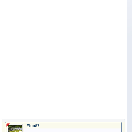
Eluu83