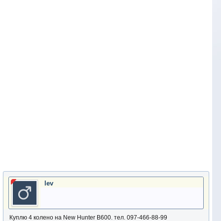
lev
Куплю 4 колено на New Hunter B600. тел. 097-466-88-99