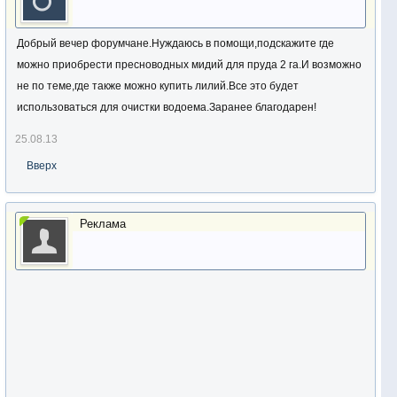
Добрый вечер форумчане.Нуждаюсь в помощи,подскажите где
можно приобрести пресноводных мидий для пруда 2 га.И возможно
не по теме,где также можно купить лилий.Все это будет
использоваться для очистки водоема.Заранее благодарен!
25.08.13
Вверх
Реклама