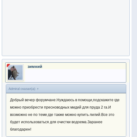
зимний
Admiral сказал(а):
↑
Добрый вечер форумчане.Нуждаюсь в помощи,подскажите где
можно приобрести пресноводных мидий для пруда 2 га.И
возможно не по теме,где также можно купить лилий.Все это
будет использоваться для очистки водоема.Заранее
благодарен!