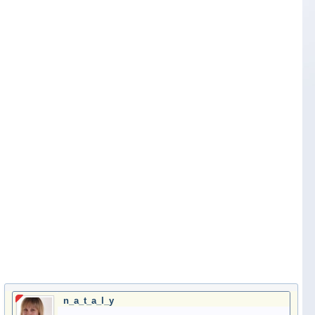
n_a_t_a_l_y