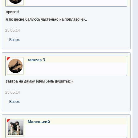
привет!
я по весне балуюсь частенько на поплавочек..
25.05.14
Вверх
ramzes 3
завтра на дамбу едем бель душить))))
25.05.14
Вверх
Маленький