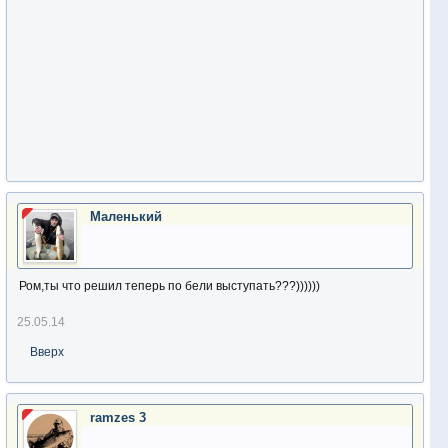
Маленький
Ром,ты что решил теперь по бели выступать???))))))
25.05.14
Вверх
ramzes 3