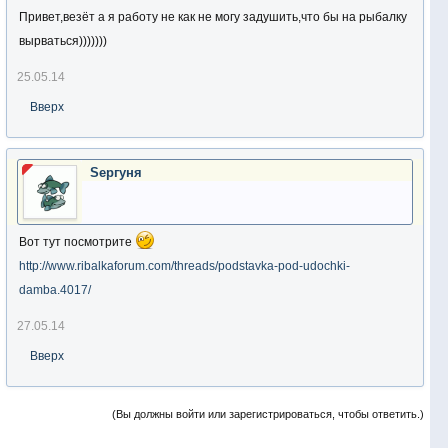
Привет,везёт а я работу не как не могу задушить,что бы на рыбалку
вырваться)))))))
25.05.14
Вверх
Sергуня
Вот тут посмотрите
http://www.ribalkaforum.com/threads/podstavka-pod-udochki-
damba.4017/
27.05.14
Вверх
(Вы должны войти или зарегистрироваться, чтобы ответить.)