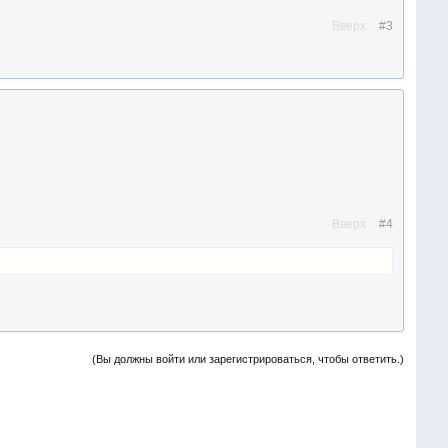
Вверх
#3
Вверх
#4
(Вы должны войти или зарегистрироваться, чтобы ответить.)