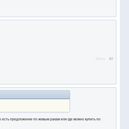
Вверх
#2
го есть предложение по живым ракам или где можно купить по