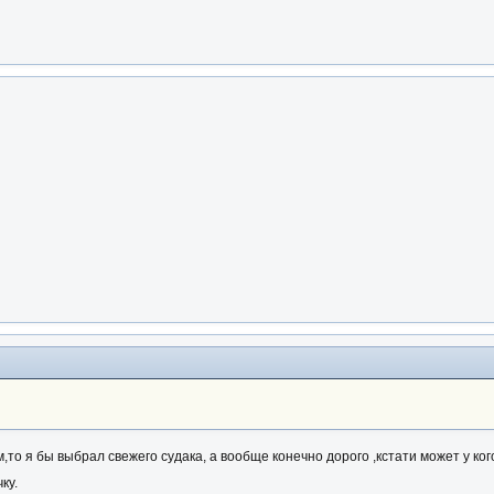
,то я бы выбрал свежего судака, а вообще конечно дорого ,кстати может у ко
ку.