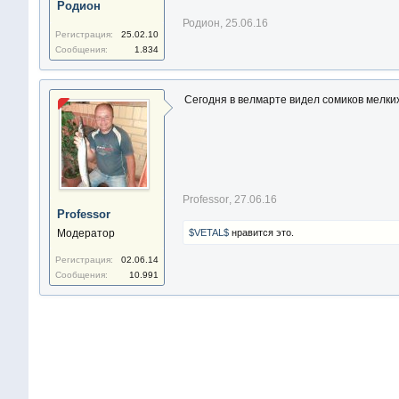
Родион
Родион
,
25.06.16
Регистрация:
25.02.10
Сообщения:
1.834
Сегодня в велмарте видел сомиков мелки
Professor
,
27.06.16
Professor
Модератор
$VETAL$
нравится это.
Регистрация:
02.06.14
Сообщения:
10.991