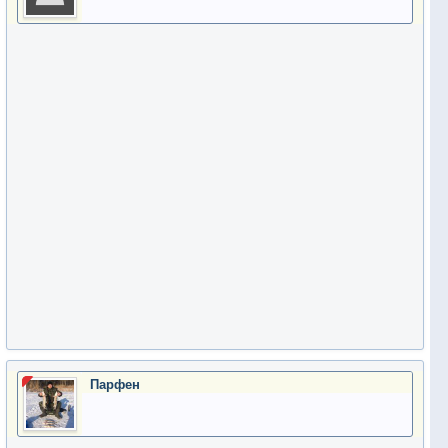
Парфен