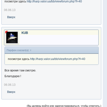
посмотри здесь
http://harp.valor.ua/bb/viewforum.php?f=40
06.06.13
Вверх
KUB
Парфен сказал(а):
↑
посмотри здесь
http://harp.valor.ua/bb/viewforum.php?f=40
Все время там смотрю.
Благодарю !
06.06.13
Вверх
(Вы должны войти или зарегистрироваться, чтобы ответить.)