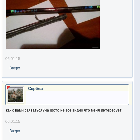
06.01.15
Вверх
Серёжа
как с вами связаться?на фото не все видно что меня интересует
06.01.15
Вверх