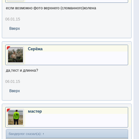
если возможно фото верхнего (сломанного)колена
06.01.15
Вверх
Серёжа
да,тест и длинна?
06.01.15
Вверх
мастер
бандерлог сказал(а):
↑