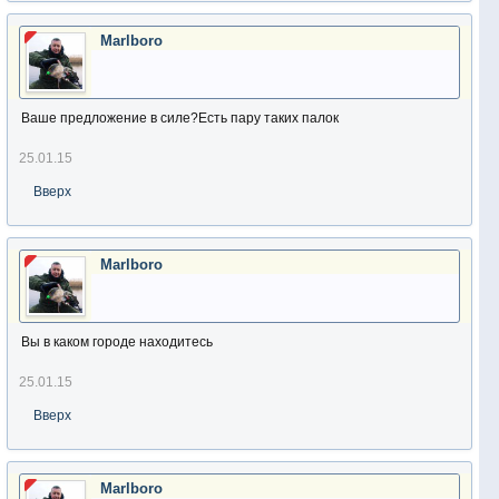
Marlboro
Ваше предложение в силе?Есть пару таких палок
25.01.15
Вверх
Marlboro
Вы в каком городе находитесь
25.01.15
Вверх
Marlboro