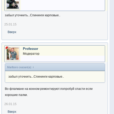
забыл уточнить...Спининги карповые..
25.01.15
Вверх
Professor
Модератор
Marlboro сказал(а):
↑
забыл уточнить...Спининги карповые..
Во флагмане на конном ремонтируют.попробуй спасти если
хорошие палки.
26.01.15
Вверх