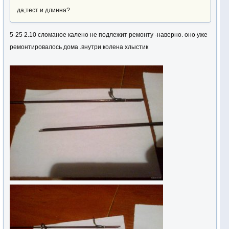
да,тест и длинна?
5-25 2.10 сломаное калено не подлежит ремонту -наверно. оно уже
ремонтировалось дома .внутри колена хлыстик