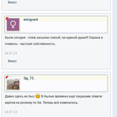
Вверх
emigrant
Были сегодня - пляж засыпан глиной, ни единой души!!! Охрана и
плакаты - частная собственность.
14.07.13
Вверх
Эд_73_
Давно здесь не был.
В былые времена ещё пацанами ловили
карпов на резинку по 5кг. Теперь всё изменилось.
14.07.13