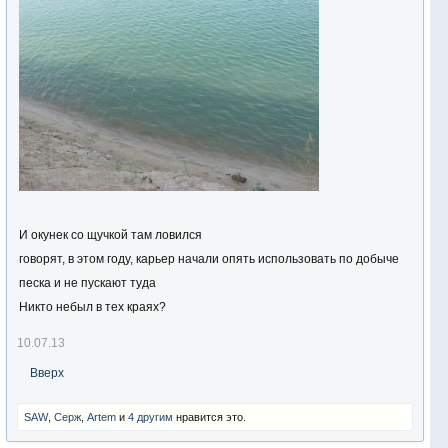
И окунек со щучкой там ловился
говорят, в этом году, карьер начали опять использовать по добыче
песка и не пускают туда
Никто небыл в тех краях?
10.07.13
Вверх
SAW
,
Серж
,
Artem
и
4 другим
нравится это.