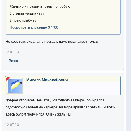
Жаль,но я пожалуй поеду попробую
1 ставил машину тут
2 ловил рыбу тут
Посмотреть вложение 37766
Не советую, охрана не пускает, даже покупаться нельзя.
12.07.13
Вверх
Микола Миколайович
Доброе утро всем. Ребята , благодарю за инфу . собирался
отдохнуть с семьей на карьере, на море врачи запретили. И вот и
здесь облом получился. Очень жаль.Н.Н.
12.07.13