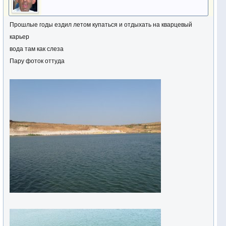
Прошлые годы ездил летом купаться и отдыхать на кварцевый
карьер
вода там как слеза
Пару фоток оттуда