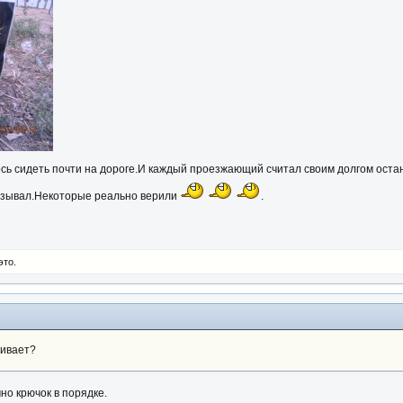
сь сидеть почти на дороге.И каждый проезжающий считал своим долгом остан
азывал.Некоторые реально верили
.
это.
живает?
но крючок в порядке.