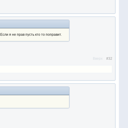
сли я не прав пусть кто то поправит.
Вверх
#32