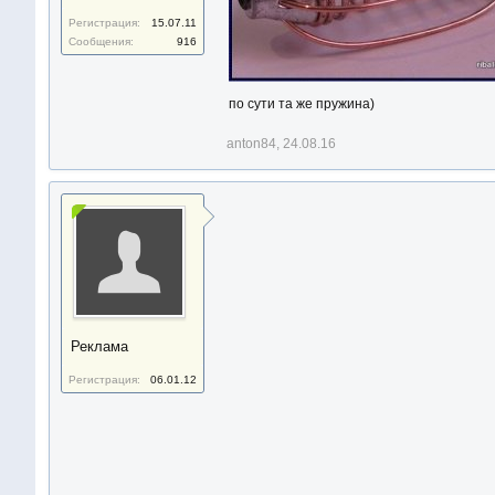
Регистрация:
15.07.11
Сообщения:
916
по сути та же пружина)
anton84
,
24.08.16
Реклама
Регистрация:
06.01.12