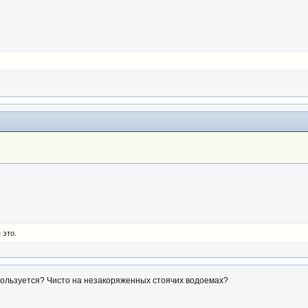
 это.
спользуется? Чисто на незакоряженных стоячих водоемах?