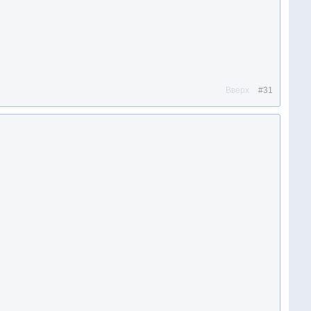
Вверх
#31