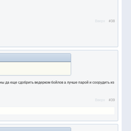
Вверх
#38
ны да еще сдобрить ведерком бойлов а лучше парой и соорудить из
Вверх
#39