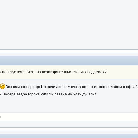
 используется? Чисто на незакоряженных стоячих водоемах?
Все намного проще.Но если деньгам счета нет то можно онлайны и офлай
 Валера ведро гороха купил и сазана на Удах дубасит
о.