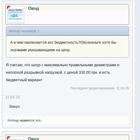
Овод
Ингвар сказал(а):
↑
А в чем заключается его бюджетность?Обозначьте хотя бы
значками указывающими на цену.
Я считаю, что шнур с максимально правильными диаметрами и
неплохой разрывной нагрузкой, с ценой 330.00 грн. и есть
бюджетный вариант
Последнее редактирование:
11.04.25
11.04.25
Вверх
Ингвар
нравится это.
Овод