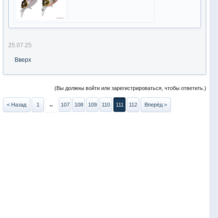
25.07.25
Вверх
(Вы должны войти или зарегистрироваться, чтобы ответить.)
< Назад
1
←
107
108
109
110
111
112
Вперёд >