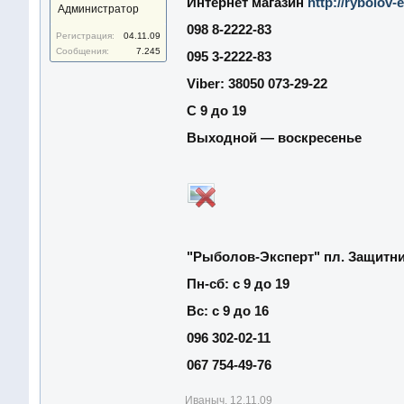
Интернет магазин
http://rybolov-
Администратор
098 8-2222-83
Регистрация:
04.11.09
Сообщения:
7.245
095 3-2222-83
Viber: 38050 073-29-22
С 9 до 19
Выходной — воскресенье
"Рыболов-Эксперт" пл. Защитник
Пн-сб: с 9 до 19
Вс: с 9 до 16
096 302-02-11
067 754-49-76
Иваныч
,
12.11.09