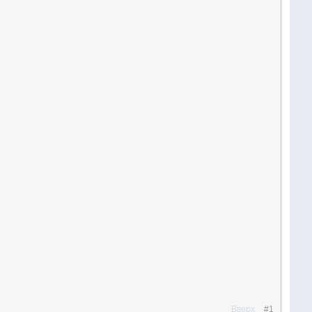
Вверх
#1