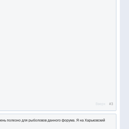
Вверх
#3
очень полезно для рыболовов данного форума. Я на Харьковский