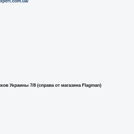
expert.com.ua/
ов Украины 7/8 (справа от магазина Flagman)