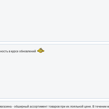
ность в курсе обновлений
газина - обширный ассортимент товаров при их лояльной цене. В течении ко