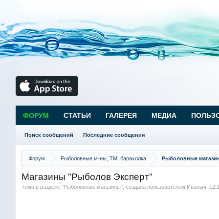
ФОРУМ
СТАТЬИ
ГАЛЕРЕЯ
МЕДИА
ПОЛЬЗ
Поиск сообщений
Последние сообщения
Форум
Рыболовные м-ны, ТМ, барахолка
Рыболовные магази
Магазины "Рыболов Эксперт"
Тема в разделе "
Рыболовные магазины
", создана пользователем
Иваныч
,
12.