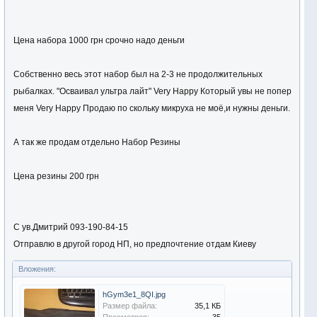
Цена набора 1000 грн срочно надо деньги
Собственно весь этот набор был на 2-3 не продолжительных
рыбалках. "Осваивал ультра лайт" Very Happy Который увы не попер
меня Very Happy Продаю по скольку микруха не моё,и нужны деньги.
А так же продам отдельно Набор Резины
Цена резины 200 грн
С ув.Дмитрий 093-190-84-15
Отправлю в другой город НП, но предпочтение отдам Киеву
Вложения:
hGym3e1_8QI.jpg
Размер файла:
35,1 КБ