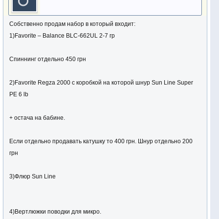
Собственно продам набор в который входит:
1)Favorite – Balance BLC-662UL 2-7 гр
Спиннинг отдельно 450 грн
2)Favorite Regza 2000 с коробкой на которой шнур Sun Line Super
PE 6 lb
+ остача на бабине.
Если отдельно продавать катушку то 400 грн. Шнур отдельно 200
грн
3)Флюр Sun Line
4)Вертлюжки поводки для микро.