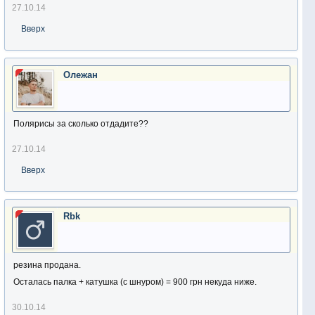
27.10.14
Вверх
Олежан
Полярисы за сколько отдадите??
27.10.14
Вверх
Rbk
резина продана.
Осталась палка + катушка (с шнуром) = 900 грн некуда ниже.
30.10.14