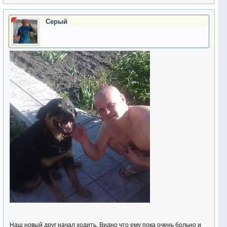
Серый
Наш новый друг начал ходить. Видно что ему пока очень больно и