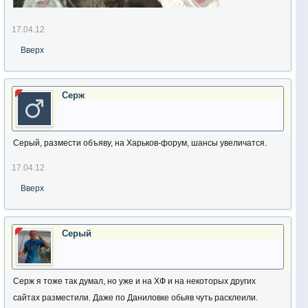
17.04.12
Вверх
Серж
Серый, размести объяву, на Харьков-форум, шансы увеличатся.
17.04.12
Вверх
Серый
Серж я тоже так думал, но уже и на ХФ и на некоторых других
сайтах разместили. Даже по Даниловке обьяв чуть расклеили.