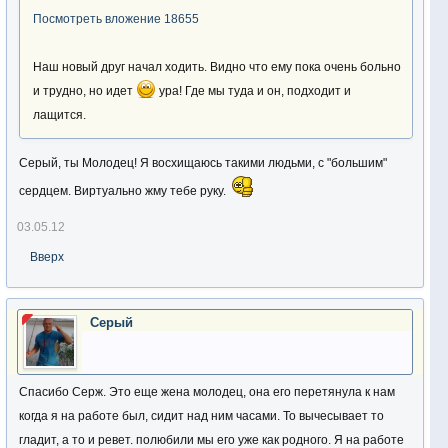
Посмотреть вложение 18655
Наш новый друг начал ходить. Видно что ему пока очень больно
и трудно, но идет
ура! Где мы туда и он, подходит и
лащится.
Серый, ты Молодец! Я восхищаюсь такими людьми, с "большим"
сердцем. Виртуально жму тебе руку.
03.05.12
Вверх
Серый
Спасибо Серж. Это еще жена молодец, она его перетянула к нам
когда я на работе был, сидит над ним часами. То вычесывает то
гладит, а то и ревет. полюбили мы его уже как родного. Я на работе