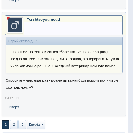
Вверх
Yershtvoyoumedd
Серый сказал(а):
↑
... неизвестно есть ли смысл сбрасываться на операцию, не
поздно ли. Все таки уже недели 3 прошло, а оперировать нужно
было как можно раньше. Соседский ветеринар немного помог...
Спросите у него еще раз - можно ли как-нибудь помочь псу или он
уже неизлечим?
04.05.12
Вверх
1
2
3
Вперёд >