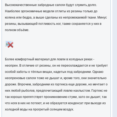
Высококачественные забродные сапоги будут служить долго.
Наиболее эргономичные модели отлиты из резины только до
колена или бедра, а выше сделаны из непромокаемой ткани. Минус
резины, вызывающей потливость ног, также сохраняется у них в
полном объёме.
Более комфортный материал для ловли в холодных реках -
неопрен. В отличие от резины, он не переохлаждается и не требует
особой заботы о тёплых вещах, надетых под забродники. Однако
неопреновые сапоги тоже не дышат и, кроме того, они значительно
дороже. Впрочем, забродники из гортекса еще дороже, но мечтает о
них любой рыболов, предпочитающий ловлю нахлыстом. Гортекс не
так хорошо препятствует проникновению стужи, зато он дышит, так
что ноги в них не потеют, и не образуется конденсат при выходе из
холодной воды на прогретый солнцем воздух.