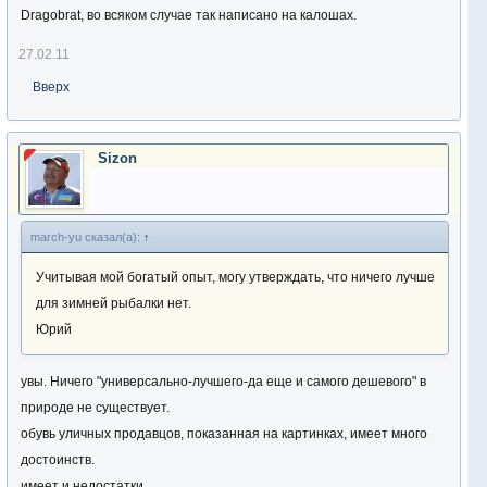
Dragobrat, во всяком случае так написано на калошах.
27.02.11
Вверх
Sizon
march-yu сказал(а):
↑
Учитывая мой богатый опыт, могу утверждать, что ничего лучше
для зимней рыбалки нет.
Юрий
увы. Ничего "универсально-лучшего-да еще и самого дешевого" в
природе не существует.
обувь уличных продавцов, показанная на картинках, имеет много
достоинств.
имеет и недостатки.