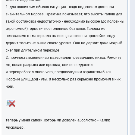
1. для наших зим обычна ситуация - вода под снегом даже при
значительном морозе. Практика показывает, что высоты галош для
такой обстановки недостаточно - необходимо высокое (до половины
икроножной) герметичное голенище без швов. Галоша же,
независимо от материала голенища и степени проклейки, воду
держит только не выше своего уровня. Она не держит даже мокрый
снег при длительном переходе.
2. прочность вспененных материалов чрезвычайно низка. Ремонту
же, после разрыва или прокола, они не поддаются.
я перепробовал много чего, предпоследним вариантом были
Норфин Блиццард - увы, я несколько раз серьезно промочил в них
ноги.
теперь у меня сапоги, которыми доволен абсолютно - Камик
Айсрашер.