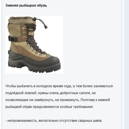
Зимняя рыбацкая обувь
Чтобы рыбачить в холодное время года, а тем более заниматься
подлёдной ловлей, нужны очень добротные сапоги, не
позволяющие ни замёрзнуть, ни промокнуть. Поэтому к зимней
рыбацкой обуви предъявляются особые требования:
- непромокаемость, желательно отсутствие сварных швов.