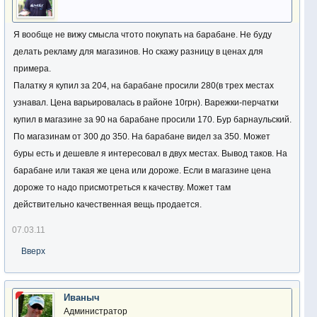
Я вообще не вижу смысла чтото покупать на барабане. Не буду
делать рекламу для магазинов. Но скажу разницу в ценах для
примера.
Палатку я купил за 204, на барабане просили 280(в трех местах
узнавал. Цена варьировалась в районе 10грн). Варежки-перчатки
купил в магазине за 90 на барабане просили 170. Бур барнаульский.
По магазинам от 300 до 350. На барабане видел за 350. Может
буры есть и дешевле я интересовал в двух местах. Вывод таков. На
барабане или такая же цена или дороже. Если в магазине цена
дороже то надо присмотреться к качеству. Может там
действительно качественная вещь продается.
07.03.11
Вверх
Иваныч
Администратор