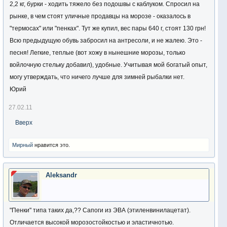
2,2 кг, бурки - ходить тяжело без подошвы с каблуком. Спросил на
рынке, в чем стоят уличные продавцы на морозе - оказалось в
"термосах" или "пенках". Тут же купил, вес пары 640 г, стоят 130 грн!
Всю предыдущую обувь забросил на антресоли, и не жалею. Это -
песня! Легкие, теплые (вот хожу в нынешние морозы, только
войлочную стельку добавил), удобные. Учитывая мой богатый опыт,
могу утверждать, что ничего лучше для зимней рыбалки нет.
Юрий
27.02.11
Вверх
Мирный
нравится это.
Aleksandr
"Пенки" типа таких да,?? Сапоги из ЭВА (этиленвинилацетат).
Отличается высокой морозостойкостью и эластичнотью.