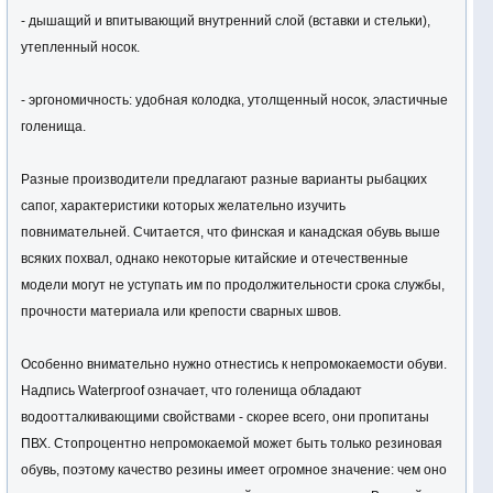
- дышащий и впитывающий внутренний слой (вставки и стельки),
утепленный носок.
- эргономичность: удобная колодка, утолщенный носок, эластичные
голенища.
Разные производители предлагают разные варианты рыбацких
сапог, характеристики которых желательно изучить
повнимательней. Считается, что финская и канадская обувь выше
всяких похвал, однако некоторые китайские и отечественные
модели могут не уступать им по продолжительности срока службы,
прочности материала или крепости сварных швов.
Особенно внимательно нужно отнестись к непромокаемости обуви.
Надпись Waterproof означает, что голенища обладают
водоотталкивающими свойствами - скорее всего, они пропитаны
ПВХ. Стопроцентно непромокаемой может быть только резиновая
обувь, поэтому качество резины имеет огромное значение: чем оно