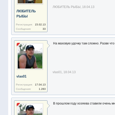
ЛЮБИТЕЛЬ РЫБЫ
,
18.04.13
ЛЮБИТЕЛЬ
РЫБЫ
Регистрация:
15.02.13
Сообщения:
33
На маховую удочку там сложно. Разве что 
vlas01
,
18.04.13
vlas01
Регистрация:
17.04.13
Сообщения:
1.283
В прошлом году хозяева ставили очень мн