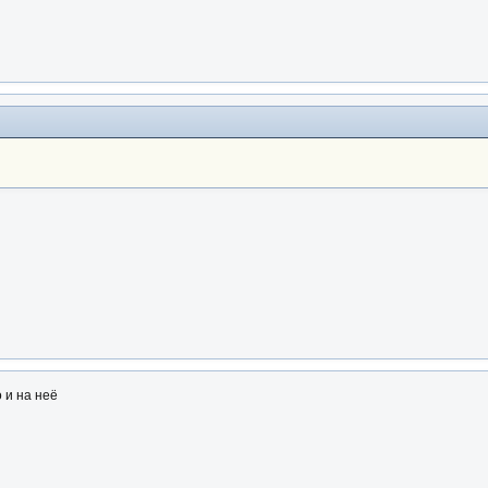
 и на неё