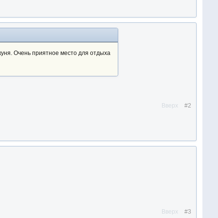
куня. Очень приятное место для отдыха
Вверх
#2
Вверх
#3