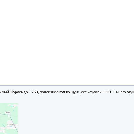
й. Карась до 1.250, приличное кол-во щуки, есть судак и ОЧЕНЬ много окун