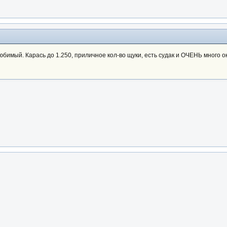
мый. Карась до 1.250, приличное кол-во щуки, есть судак и ОЧЕНЬ много о