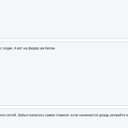
с лодки. А вот на фидер аж бегом.
ого сетей. Забыл написать самое главное: если начинается дождь уезжайте м