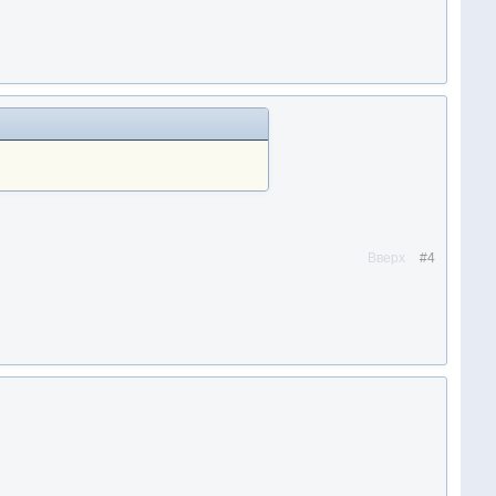
Вверх
#4