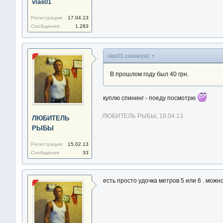
vlas01
Регистрация:
17.04.13
Сообщения:
1.283
vlas01 сказал(а):
↑
В прошлом году был 40 грн.
куплю спининг - поеду посмотрю
ЛЮБИТЕЛЬ РЫБЫ
,
18.04.13
ЛЮБИТЕЛЬ
РЫБЫ
Регистрация:
15.02.13
Сообщения:
33
есть просто удочка метров 5 или 6 . можно