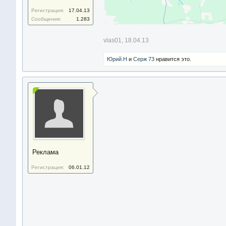
Регистрация:
17.04.13
Сообщения:
1.283
vlas01
,
18.04.13
Юрий.Н
и
Серж 73
нравится это.
Реклама
Регистрация:
06.01.12