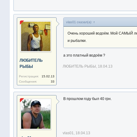
vlas01 сказал(а):
↑
Очень хороший водоём. Мой САМЫЙ люби
и рыбалки.
а это платный водоём ?
ЛЮБИТЕЛЬ
РЫБЫ
ЛЮБИТЕЛЬ РЫБЫ
,
18.04.13
Регистрация:
15.02.13
Сообщения:
33
В прошлом году был 40 грн.
vlas01
,
18.04.13