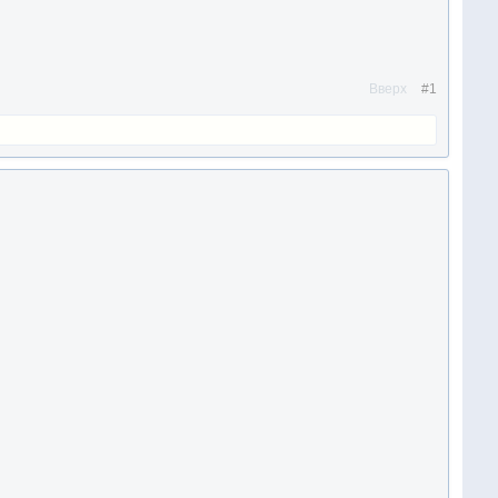
Вверх
#1