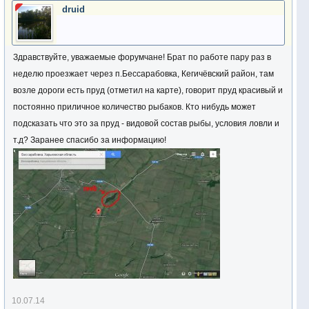
druid
Здравствуйте, уважаемые форумчане! Брат по работе пару раз в
неделю проезжает через п.Бессарабовка, Кегичёвский район, там
возле дороги есть пруд (отметил на карте), говорит пруд красивый и
постоянно приличное количество рыбаков. Кто нибудь может
подсказать что это за пруд - видовой состав рыбы, условия ловли и
т.д? Заранее спасибо за информацию!
10.07.14