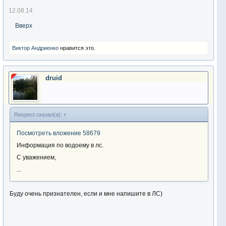
12.08.14
Вверх
Виктор Андриенко
нравится это.
druid
Respect сказал(а):
↑
Посмотреть вложение 58679
Информация по водоему в лс.
С уважением,
...
Буду очень признателен, если и мне напишите в ЛС)