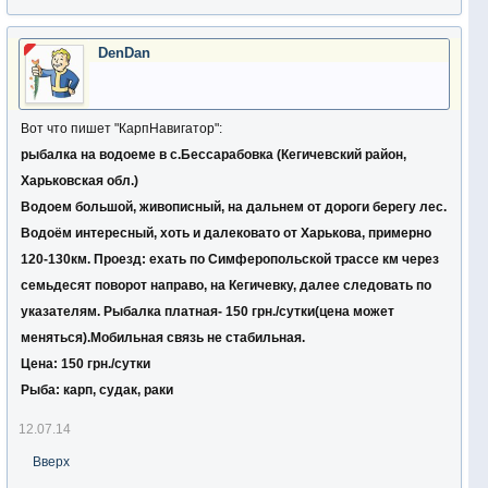
DenDan
Вот что пишет "КарпНавигатор":
рыбалка на водоеме в с.Бессарабовка (Кегичевский район,
Харьковская обл.)
Водоем большой, живописный, на дальнем от дороги берегу лес.
Водоём интересный, хоть и далековато от Харькова, примерно
120-130км. Проезд: ехать по Симферопольской трассе км через
семьдесят поворот направо, на Кегичевку, далее следовать по
указателям. Рыбалка платная- 150 грн./сутки(цена может
меняться).Мобильная связь не стабильная.
Цена:
150 грн./сутки
Рыба: карп, судак, раки
12.07.14
Вверх