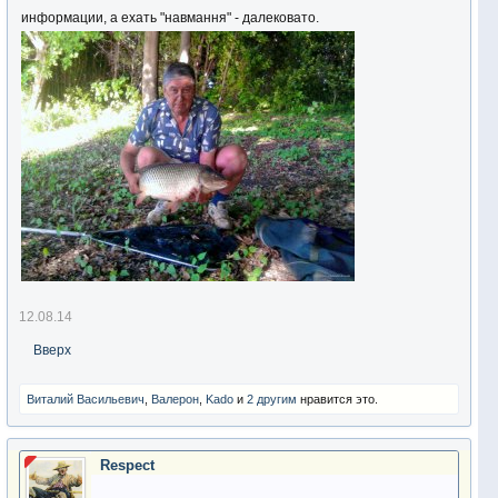
информации, а ехать "навмання" - далековато.
12.08.14
Вверх
Виталий Васильевич
,
Валерон
,
Kado
и
2 другим
нравится это.
Respect