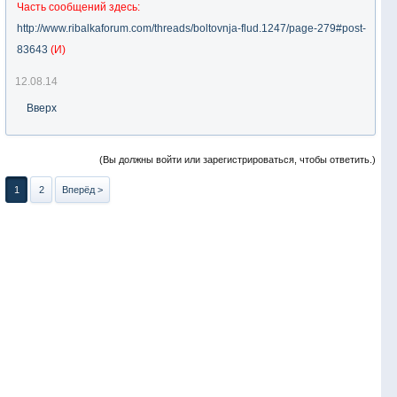
Часть сообщений здесь:
http://www.ribalkaforum.com/threads/boltovnja-flud.1247/page-279#post-
83643
(И)
12.08.14
Вверх
(Вы должны войти или зарегистрироваться, чтобы ответить.)
1
2
Вперёд >